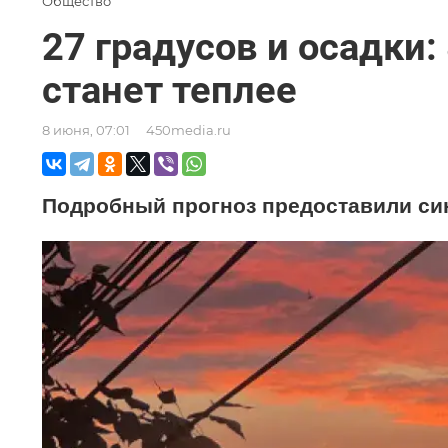
Общество
27 градусов и осадки:
станет теплее
8 июня, 07:01
450media.ru
Подробный прогноз предоставили си