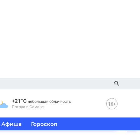
+21°C
небольшая облачность
16+
Погода в Самаре
Афиша
Гороскоп