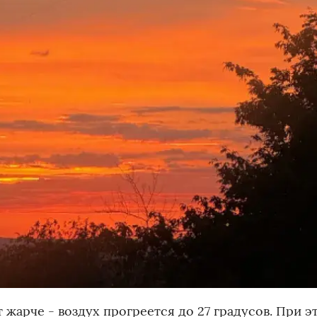
т жарче - воздух прогреется до 27 градусов. При э