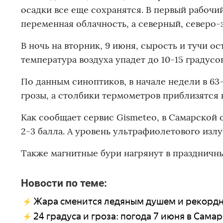
осадки все еще сохранятся. В первый рабочи
переменная облачность, а северный, северо-
В ночь на вторник, 9 июня, сырость и тучи ос
температура воздуха упадет до 10-15 градусов
По данным синоптиков, в начале недели в 6
грозы, а столбики термометров приблизятся 
Как сообщает сервис Gismeteo, в Самарской 
2-3 балла. А уровень ультрафиолетового излу
Также магнитные бури нагрянут в праздничн
Новости по теме:
Жара сменится ледяным душем и рекордн
24 градуса и гроза: погода 7 июня в Сама