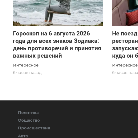
Гороскоп на 6 августа 2026
Не поезд
года для всех знаков Зодиака:
ресторан
день противоречий и принятия
запускаю
важных решений
куда он 
Интересное
Интересное
6 часов назад
6 часов наз
Политика
Общество
Происшествия
Авто