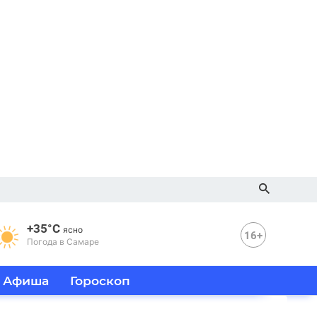
+35°C
ясно
16+
Погода в Самаре
Афиша
Гороскоп