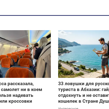
са рассказала,
33 ловушки для русск
 самолет ни в коем
туриста в Абхазии: гай
ельзя надевать
отдохнуть и не остави
или кроссовки
кошелек в Стране Ду
Интересное