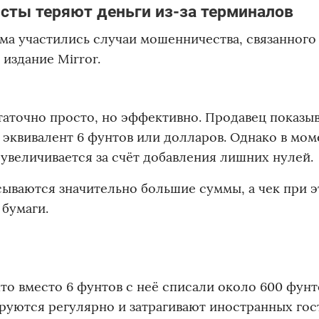
сты теряют деньги из-за терминалов
ма участились случаи мошенничества, связанного
издание Mirror.
аточно просто, но эффективно. Продавец показы
 эквивалент 6 фунтов или долларов. Однако в мом
 увеличивается за счёт добавления лишних нулей.
исываются значительно большие суммы, а чек при 
 бумаги.
то вместо 6 фунтов с неё списали около 600 фунт
уются регулярно и затрагивают иностранных гос