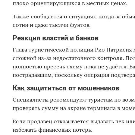
плохо ориентирующихся в местных ценах.
Также сообщается о ситуациях, когда за обы
сотни и даже тысячи фунтов.
Реакция властей и банков
Глава туристической полиции Рио Патрисия А
сложной из-за недостаточного контроля. По
полностью пресечь схему пока не удаётся. Ба
пострадавшим, поскольку операция подтверж
Как защититься от мошенников
Специалисты рекомендуют туристам по возм
проверять сумму на экране терминала в моме
Если продавец отказывается выдавать чек ил
избежать финансовых потерь.