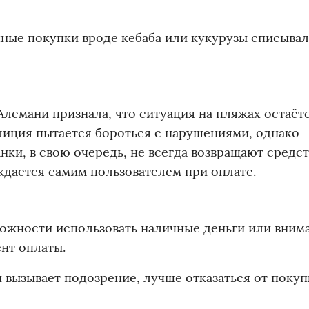
чные покупки вроде кебаба или кукурузы списыва
лемани признала, что ситуация на пляжах остаёт
лиция пытается бороться с нарушениями, однако
нки, в свою очередь, не всегда возвращают средст
дается самим пользователем при оплате.
ожности использовать наличные деньги или вним
нт оплаты.
и вызывает подозрение, лучше отказаться от покуп