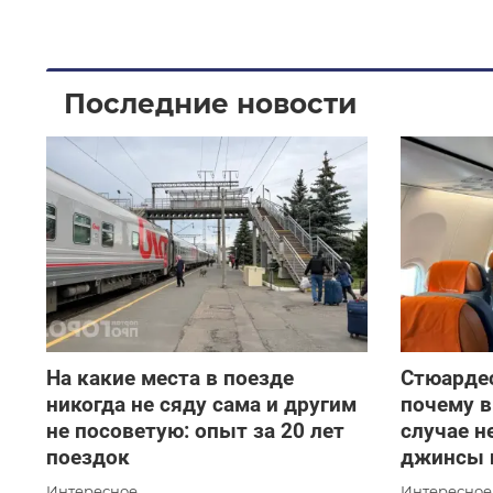
Последние новости
На какие места в поезде
Стюардес
никогда не сяду сама и другим
почему в
не посоветую: опыт за 20 лет
случае н
поездок
джинсы 
Интересное
Интересное