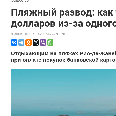
Общество
Пляжный развод: как
долларов из-за одног
8 июня, 10:00
SAMARAONLINE24
Отдыхающим на пляжах Рио-де-Жане
при оплате покупок банковской карто