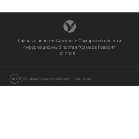
Главные новости Самары и Самарской области
Информационный портал "Самара Говорит"
© 2026 г.
16+
Публикация комментариев
Контакты