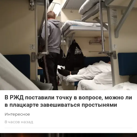
В РЖД поставили точку в вопросе, можно ли
в плацкарте завешиваться простынями
Интересное
8 часов назад