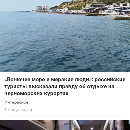
«Вонючее море и мерзкие люди»: российские
туристы высказали правду об отдыхе на
черноморских курортах
Интересное
8 минут назад