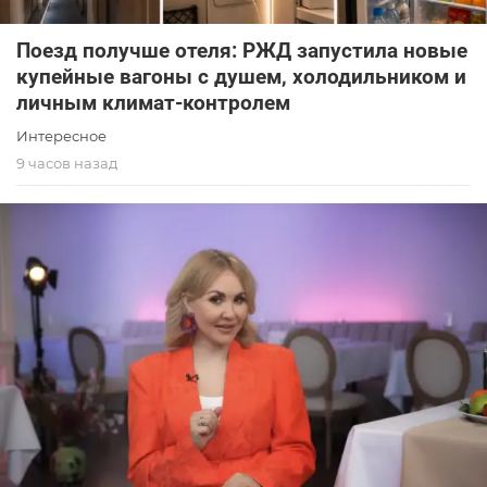
Поезд получше отеля: РЖД запустила новые
купейные вагоны с душем, холодильником и
личным климат-контролем
Интересное
9 часов назад