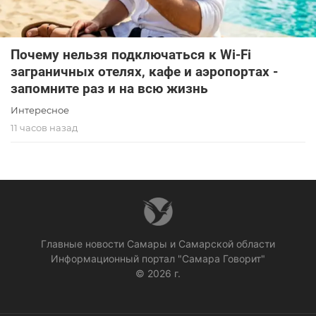
Почему нельзя подключаться к Wi-Fi
заграничных отелях, кафе и аэропортах -
запомните раз и на всю жизнь
Интересное
11 часов назад
Главные новости Самары и Самарской области
Информационный портал "Самара Говорит"
© 2026 г.