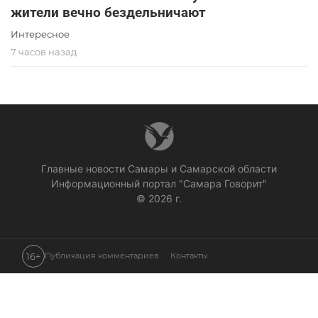
жители вечно бездельничают
Интересное
7 часов назад
Главные новости Самары и Самарской области
Информационный портал "Самара Говорит"
© 2026 г.
16+
Публикация комментариев
Контакты