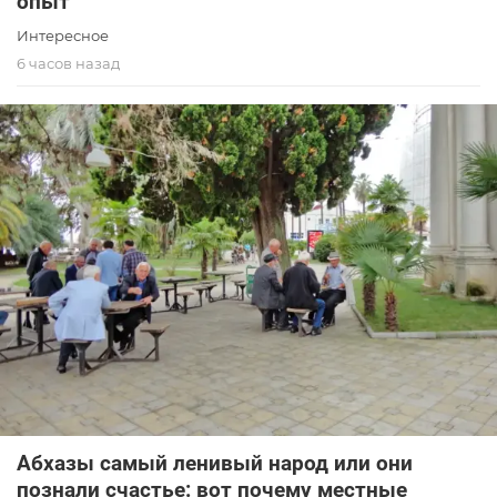
опыт
Интересное
6 часов назад
Абхазы самый ленивый народ или они
познали счастье: вот почему местные