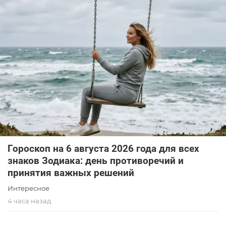
Гороскоп на 6 августа 2026 года для всех
знаков Зодиака: день противоречий и
принятия важных решений
Интересное
4 часа назад