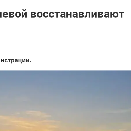
левой восстанавливают
истрации.