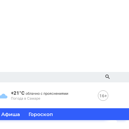
+21°C
облачно с прояснениями
16+
Погода в Самаре
Афиша
Гороскоп