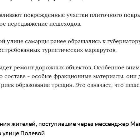
вливают поврежденные участки плиточного покры
ное передвижение пешеходов.
той улице самарцы ранее обращались к губернатору
востребованных туристических маршрутов.
 идет ремонт дорожных объектов. Особенное вни
его составе - особые фракционные материалы, они
риск образования трещин. Это означает, что пеш
ия жителей, поступившие через мессенджер Ма
о улице Полевой