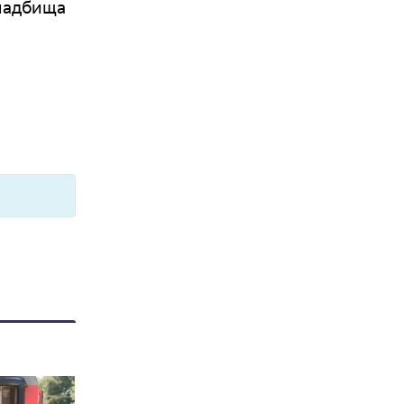
кладбища