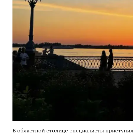
В областной столице специалисты приступил