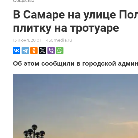
Общество
В Самаре на улице По
плитку на тротуаре
13 июня, 20:01
450media.ru
Об этом сообщили в городской админ