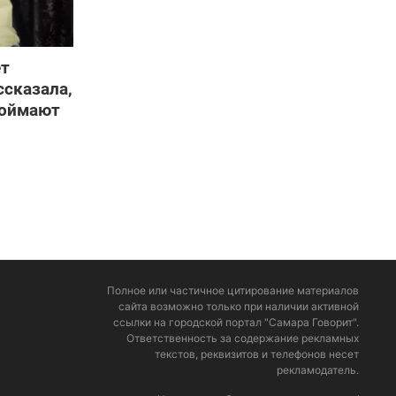
ет
ссказала,
поймают
Полное или частичное цитирование материалов
сайта возможно только при наличии активной
ссылки на городской портал "Самара Говорит".
Ответственность за содержание рекламных
текстов, реквизитов и телефонов несет
рекламодатель.