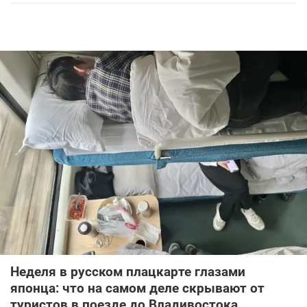
Неделя в русском плацкарте глазами
японца: что на самом деле скрывают от
туристов в поезде до Владивостока