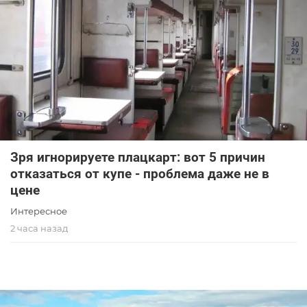
Зря игнорируете плацкарт: вот 5 причин
отказаться от купе - проблема даже не в
цене
Интересное
2 часа назад