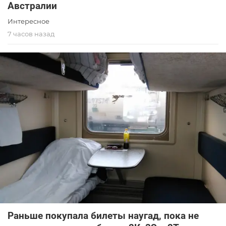
Австралии
Интересное
7 часов назад
Раньше покупала билеты наугад, пока не