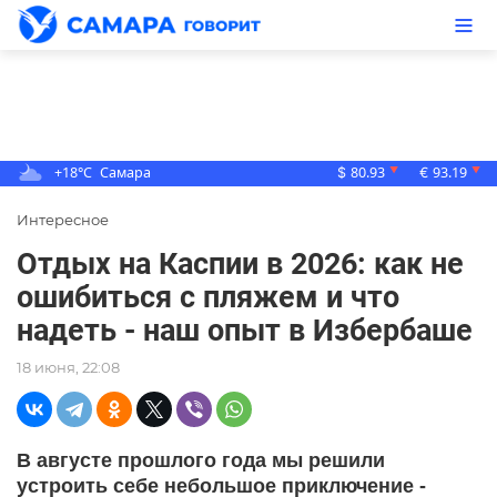
+18°C
Самара
80.93
93.19
▼
▼
$
€
Интересное
Отдых на Каспии в 2026: как не
ошибиться с пляжем и что
надеть - наш опыт в Избербаше
18 июня, 22:08
В августе прошлого года мы решили
устроить себе небольшое приключение -