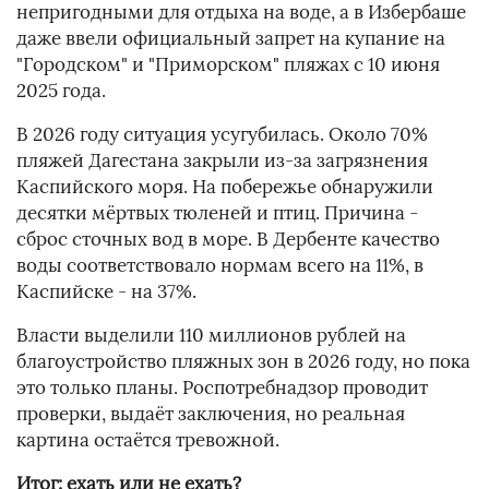
непригодными для отдыха на воде, а в Избербаше
даже ввели официальный запрет на купание на
"Городском" и "Приморском" пляжах с 10 июня
2025 года.
В 2026 году ситуация усугубилась. Около 70%
пляжей Дагестана закрыли из-за загрязнения
Каспийского моря. На побережье обнаружили
десятки мёртвых тюленей и птиц. Причина -
сброс сточных вод в море. В Дербенте качество
воды соответствовало нормам всего на 11%, в
Каспийске - на 37%.
Власти выделили 110 миллионов рублей на
благоустройство пляжных зон в 2026 году, но пока
это только планы. Роспотребнадзор проводит
проверки, выдаёт заключения, но реальная
картина остаётся тревожной.
Итог: ехать или не ехать?