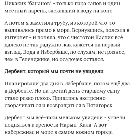
Никаких "бананов" - только пара сапов и один
местный парень, заехавший в воду на коне.
А потом я заметила трубу, из которой что-то
выливалось прямо в море. Вернувшись, полезла в
интернет - и поняла, что с чистотой Каспия всё
далеко не так радужно, как кажется на первый
взгляд. Вода в Избербаше, по слухам, не грязнее,
чем в Геленджике, но осадочек остался.
Дербент, который мы почти не увидели
Планировали два дня в Избербаше, потом ещё два
в Дербенте. Но на третий день старшему сыну
стало резко плохо. Пришлось экстренно
сворачиваться и возвращаться в Пятигорск.
Дербент мы всё-таки мельком увидели - успели
подняться к крепости Нарын-Кала. А вот
набережная и море в самом южном городе