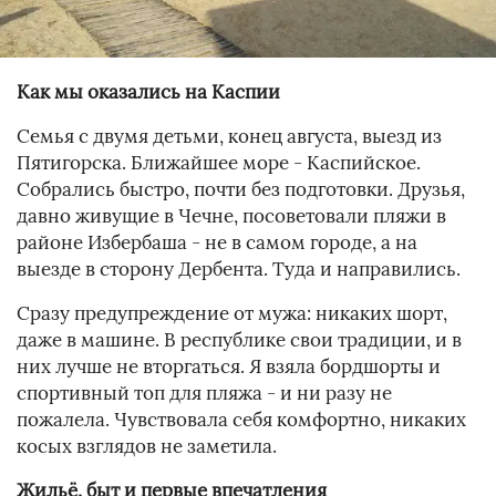
Как мы оказались на Каспии
Семья с двумя детьми, конец августа, выезд из
Пятигорска. Ближайшее море - Каспийское.
Собрались быстро, почти без подготовки. Друзья,
давно живущие в Чечне, посоветовали пляжи в
районе Избербаша - не в самом городе, а на
выезде в сторону Дербента. Туда и направились.
Сразу предупреждение от мужа: никаких шорт,
даже в машине. В республике свои традиции, и в
них лучше не вторгаться. Я взяла бордшорты и
спортивный топ для пляжа - и ни разу не
пожалела. Чувствовала себя комфортно, никаких
косых взглядов не заметила.
Жильё, быт и первые впечатления