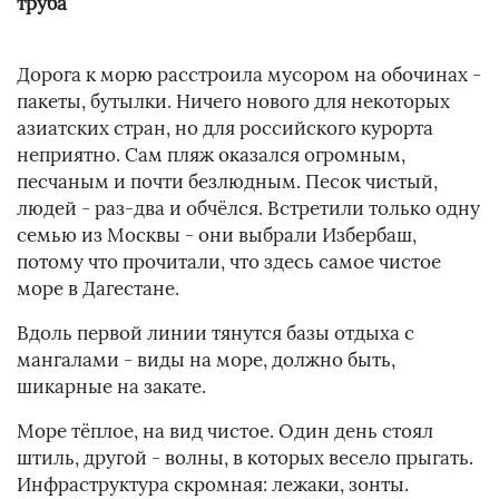
труба
Дорога к морю расстроила мусором на обочинах -
пакеты, бутылки. Ничего нового для некоторых
азиатских стран, но для российского курорта
неприятно. Сам пляж оказался огромным,
песчаным и почти безлюдным. Песок чистый,
людей - раз-два и обчёлся. Встретили только одну
семью из Москвы - они выбрали Избербаш,
потому что прочитали, что здесь самое чистое
море в Дагестане.
Вдоль первой линии тянутся базы отдыха с
мангалами - виды на море, должно быть,
шикарные на закате.
Море тёплое, на вид чистое. Один день стоял
штиль, другой - волны, в которых весело прыгать.
Инфраструктура скромная: лежаки, зонты.