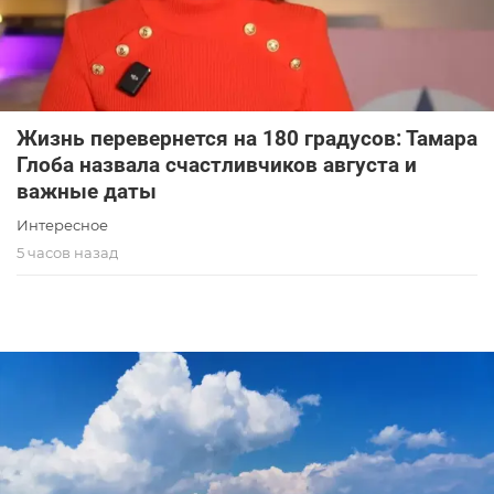
Жизнь перевернется на 180 градусов: Тамара
Глоба назвала счастливчиков августа и
важные даты
Интересное
5 часов назад