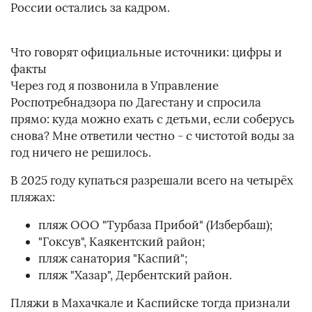
России остались за кадром.
Что говорят официальные источники: цифры и
факты
Через год я позвонила в Управление
Роспотребнадзора по Дагестану и спросила
прямо: куда можно ехать с детьми, если соберусь
снова? Мне ответили честно - с чистотой воды за
год ничего не решилось.
В 2025 году купаться разрешали всего на четырёх
пляжах:
пляж ООО "Турбаза Прибой" (Избербаш);
"Гоксув", Каякентский район;
пляж санатория "Каспий";
пляж "Хазар", Дербентский район.
Пляжи в Махачкале и Каспийске тогда признали