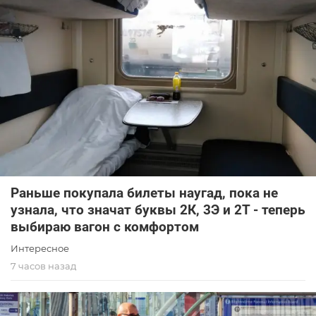
Раньше покупала билеты наугад, пока не
узнала, что значат буквы 2К, 3Э и 2Т - теперь
выбираю вагон с комфортом
Интересное
7 часов назад