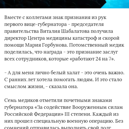
Вместе с коллегами знак признания из рук
первого вице-губернатора - председателя
правительства Виталия Шабалатова получила
директор Центра медицины катастроф и скорой
помощи Мария Горбунова. Потомственный медик
поделилась, что награда - это признание заслуг
всех сотрудников, которые «работают 24 на 7».
- А для меня лично белый халат - это очень важно.
С ранних лет хотела помогать людям. И это стало
смыслом жизни, - сказала она.
Семь медиков отметили почетными знаками
губернатора «За содействие Вооруженным силам
Российской Федерации» III степени. Каждый из
них прошел специальную военную операцию. Без
сомнений отправилась выполнять свой долг