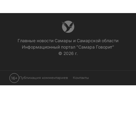
Главные новости Самары и Самарской области
Информационный портал "Самара Говорит"
© 2026 г.
16+
Публикация комментариев
Контакты