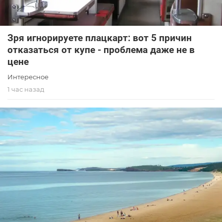
Зря игнорируете плацкарт: вот 5 причин
отказаться от купе - проблема даже не в
цене
Интересное
1 час назад