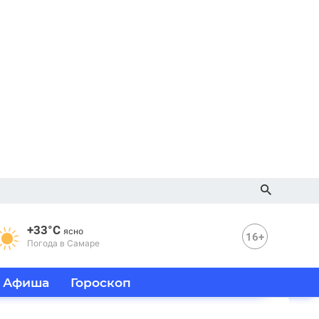
+33°C
ясно
16+
Погода в Самаре
Афиша
Гороскоп