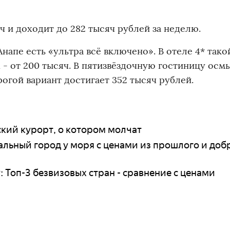
ч и доходит до 282 тысяч рублей за неделю.
напе есть «ультра всё включено». В отеле 4* тако
тях - от 200 тысяч. В пятизвёздочную гостиницу ос
огой вариант достигает 352 тысяч рублей.
ский курорт, о котором молчат
еальный город у моря с ценами из прошлого и д
у: Топ-3 безвизовых стран - сравнение с ценами