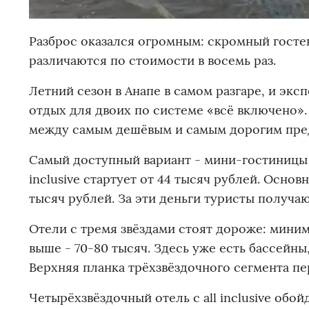
Разброс оказался огромным: скромный гост
различаются по стоимости в восемь раз.
Летний сезон в Анапе в самом разгаре, и эк
отдых для двоих по системе «всё включено»
между самым дешёвым и самым дорогим пре
Самый доступный вариант - мини-гостиницы и
inclusive стартует от 44 тысяч рублей. Осно
тысяч рублей. За эти деньги туристы получа
Отели с тремя звёздами стоят дороже: минима
выше - 70-80 тысяч. Здесь уже есть бассейн
Верхняя планка трёхзвёздочного сегмента пер
Четырёхзвёздочный отель с all inclusive обо