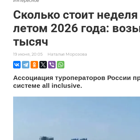
Интересное
Сколько стоит неделя
летом 2026 года: возь
тысяч
19 июня, 20:05
Наталья Морозова
Ассоциация туроператоров России пр
системе all inclusive.