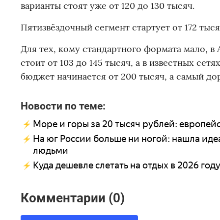
варианты стоят уже от 120 до 130 тысяч.
Пятизвёздочный сегмент стартует от 172 тыся
Для тех, кому стандартного формата мало, в А
стоит от 103 до 145 тысяч, а в известных се
бюджет начинается от 200 тысяч, а самый дор
Новости по теме:
Море и горы за 20 тысяч рублей: европей
На юг России больше ни ногой: нашла ид
людьми
Куда дешевле слетать на отдых в 2026 год
Комментарии (0)