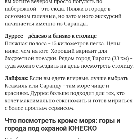
вы хотите вечером просто погулять по
набережной - это сюда. Пляжи в городе в
основном галечные, но зато много экскурсий
начинается именно из Саранды.
Дуррес - дёшево и близко к столице
Пляжная полоса - 15 километров песка. Цены
ниже, чем на юге. Хороший вариант для
бюджетной поездки. Рядом город Тирана (33 км) -
туда можно съездить на день посмотреть столицу.
Лайфхак:
Если вы едете впервые, лучше выбрать
Ксамиль или Саранду - там море чище и
красивее. Дуррес больше подходит для тех, кто
хочет максимально сэкономить и готов мириться
с более простым сервисом.
Что посмотреть кроме моря: горы и
города под охраной ЮНЕСКО