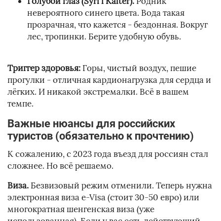
Голубой глаз (Syri i Kaltër).
Родник
невероятного синего цвета. Вода такая
прозрачная, что кажется - бездонная. Вокруг
лес, тропинки. Берите удобную обувь.
Триггер здоровья:
Горы, чистый воздух, пешие
прогулки - отличная кардионагрузка для сердца и
лёгких. И никакой экстремалки. Всё в вашем
темпе.
Важные нюансы для российских
туристов (обязательно к прочтению)
К сожалению, с 2023 года въезд для россиян стал
сложнее. Но всё решаемо.
Виза.
Безвизовый режим отменили. Теперь нужна
электронная виза e-Visa (стоит 30-50 евро) или
многократная шенгенская виза (уже