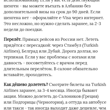
использованная). Если у вас есть действующий
шенген - вы можете въехать в Албанию без
дополнительной визы на срок до 90 дней. Если
шенгена нет - оформляйте e-Visa через интернет.
Это несложно, но нужно сделать заранее, за 2-3
недели до поездки.
Перелёт.
Прямых рейсов из России нет. Лететь
придётся с пересадкой: через Стамбул (Turkish
Airlines), Белград или Дубай. Дорога долгая, но
терпимая. Если у вас проблемы с ногами или
давность - посоветуйтесь с врачом перед
длительным перелётом. В салоне обязательно
вставайте, проходитесь.
Как дёшево долететь?
Смотрите билеты на Turkish
Airlines заранее, за 3-4 месяца. Иногда бывают
акции. Можно долететь до Салоников (Греция)
или Подгорицы (Черногория), а оттуда на автобусе
или такси - так иногда выходит даже дешевле, чем