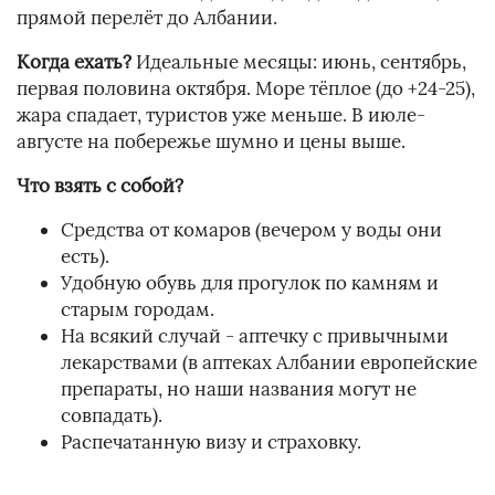
прямой перелёт до Албании.
Когда ехать?
Идеальные месяцы: июнь, сентябрь,
первая половина октября. Море тёплое (до +24-25),
жара спадает, туристов уже меньше. В июле-
августе на побережье шумно и цены выше.
Что взять с собой?
Средства от комаров (вечером у воды они
есть).
Удобную обувь для прогулок по камням и
старым городам.
На всякий случай - аптечку с привычными
лекарствами (в аптеках Албании европейские
препараты, но наши названия могут не
совпадать).
Распечатанную визу и страховку.