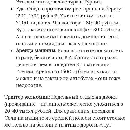
Это заметно дешевле тура в Турцию.
Еда.
Обед в приличном ресторане на берегу -
1200-1500 рублей. Ужин с вином - около
2000 на двоих. Чашка кофе - 80-90 рублей.
Бутылка местного вина в кафе - 300 рублей.
А на рынках можно купить домашний сыр,
оливки и помидоры - как у нас на юге.
Аренда машины.
Если вы хотите посмотреть
страну, берите авто. В Албании это гораздо
дешевле, чем в соседней Хорватии или
Греции. Аренда от 1500 рублей в сутки. Но
можно и на такси или автобусах - они тоже
недорогие.
Триггер экономии:
Недельный отдых на двоих
(проживание + питание) может легко уложиться в
20-40 тысяч рублей. Для сравнения: поездка в
Сочи на машине из средней полосы стоит столько
же только на бензин и платные дороги. А тут -