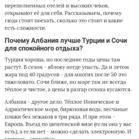
переполненных отелей и высоких чеков,
открывают её для себя. Рассказываем, почему
сюда стоит поехать, сколько это стоит и какие
есть сложности.
Почему Албания лучше Турции и Сочи
для спокойного отдыха?
Турция хороша, но последние годы цены там
растут. В сезон - яблоку негде упасть. Да и летом
жара под 40 градусов - для многих после 50 это
тяжеловато. Сочи ближе, но море там не всегда
тёплое и чистое, а цены в разгар сезона кусаются.
Албания - другое дело. Тёплое Ионическое и
Адриатическое моря, бирюзовая вода, песчаные
пляжи без лежаков в три ряда. И при этом -
Европа. Въезд по шенгенской визе (если она у вас
есть), а если нет - можно сделать электронную. И