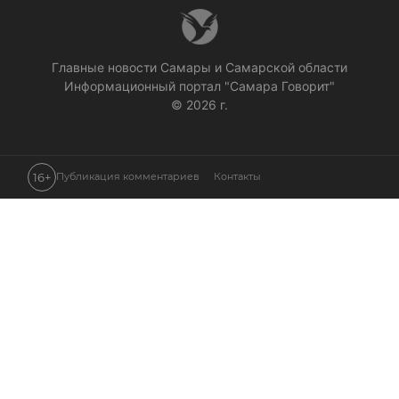
Главные новости Самары и Самарской области
Информационный портал "Самара Говорит"
© 2026 г.
16+
Публикация комментариев
Контакты