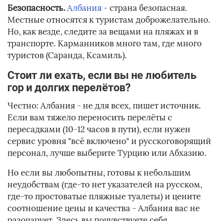
Безопасность.
Албания
- страна безопасная.
Местные относятся к туристам доброжелательно.
Но, как везде, следите за вещами на пляжах и в
транспорте. Карманников много там, где много
туристов (Саранда, Ксамиль).
Стоит ли ехать, если вы не любитель
гор и долгих перелётов?
Честно: Албания - не для всех, пишет источник.
Если вам тяжело переносить перелёты с
пересадками (10-12 часов в пути), если нужен
сервис уровня "всё включено" и русскоговорящий
персонал, лучше выберите Турцию или Абхазию.
Но если вы любопытны, готовы к небольшим
неудобствам (где-то нет указателей на русском,
где-то простоватые пляжные туалеты) и цените
соотношение цены и качества - Албания вас не
разочарует. Здесь вы почувствуете себя