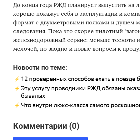
До конца года РЖД планирует выпустить на л
хорошо покажут себя в эксплуатации и компа
формат с двухметровыми полками и душем мо
следования. Пока это скорее пилотный "ваго
железнодорожный сервис: меньше тесноты и 
мелочей, но заодно и новые вопросы к проду
Новости по теме:
12 проверенных способов ехать в поезде б
Эту услугу проводники РЖД обязаны оказат
бывалых
Что внутри люкс-класса самого роскошног
Комментарии (0)