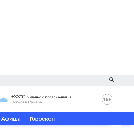
+33°C
облачно с прояснениями
16+
Погода в Самаре
Афиша
Гороскоп