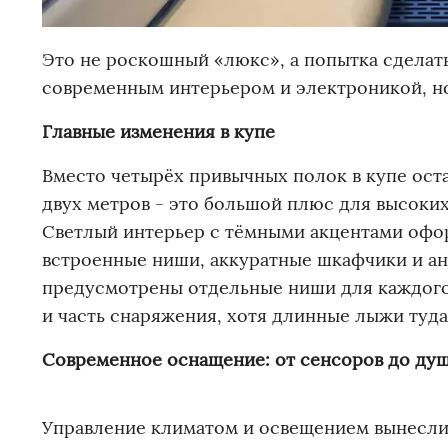
Это не роскошный «люкс», а попытка сделат
современным интерьером и электроникой, но
Главные изменения в купе
Вместо четырёх привычных полок в купе оста
двух метров - это большой плюс для высоких
Светлый интерьер с тёмными акцентами оформ
встроенные ниши, аккуратные шкафчики и ан
предусмотрены отдельные ниши для каждого,
и часть снаряжения, хотя длинные лыжи туд
Современное оснащение: от сенсоров до ду
Управление климатом и освещением вынесли 