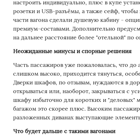
настроить индивидуально, плюс в купе устан
розетки и USB-разъёмы, а также сейф, чтобы
части вагона сделали душевую кабину - опци
премиум-составами. Дополнительно предусмо
на дальнее расстояние более "отельной" по 
Неожиданные минусы и спорные решения
Часть пассажиров уже пожаловалась, что до
слишком высоко, приходится тянуться, особ
Дверки шкафов, по отзывам, нуждаются в дора
открываться или, наоборот, закрываться с у
шкафу избыточно для коротких и "деловых" 
багажом это скорее плюс. Высоким пассажира
разложенных диванах выступающие элементы 
Что будет дальше с такими вагонами