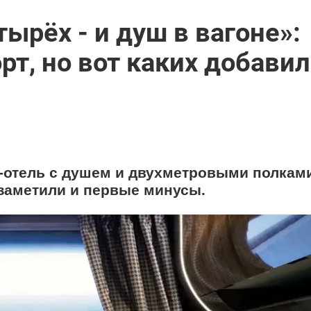
ырёх - и душ в вагоне»:
т, но вот каких добави
-отель с душем и двухметровыми полками
заметили и первые минусы.