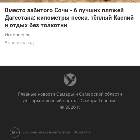
Вместо забитого Сочи - 6 лучших пляжей
Дагестана: километры песка, тёплый Каспий
и отдых без толкотни
Интересное
8 часов назад
Главные новости Самары и Самарской области
Информационный портал "Самара Говорит"
© 2026 г.
16+
Публикация комментариев
Контакты