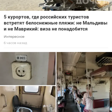
5 курортов, где российских туристов
встретят белоснежные пляжи: не Мальдивы
и не Маврикий: виза не понадобится
Интересное
6 часов назад