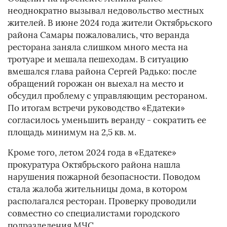
неоднократно вызывал недовольство местных
жителей. В июне 2024 года жители Октябрьского
района Самары пожаловались, что веранда
ресторана заняла слишком много места на
тротуаре и мешала пешеходам. В ситуацию
вмешался глава района Сергей Радько: после
обращений горожан он выехал на место и
обсудил проблему с управляющим рестораном.
По итогам встречи руководство «Едатеки»
согласилось уменьшить веранду - сократить ее
площадь минимум на 2,5 кв. м.
Кроме того, летом 2024 года в «Едатеке»
прокуратура Октябрьского района нашла
нарушения пожарной безопасности. Поводом
стала жалоба жительницы дома, в котором
располагался ресторан. Проверку проводили
совместно со специалистами городского
подразделения МЧС.