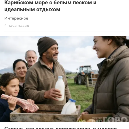
Карибском море с белым песком и
идеальным отдыхом
Интересное
4 часа назад
Страна, где воздух дороже мяса, а молоко