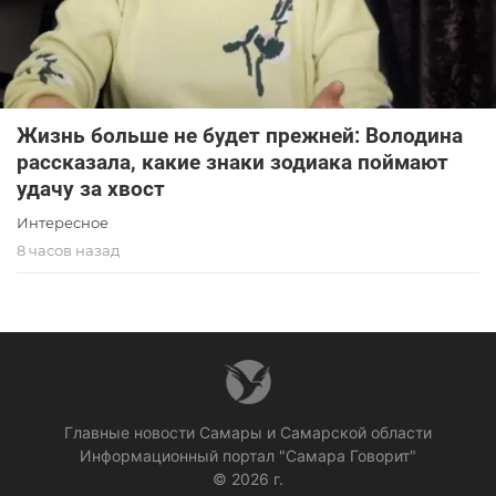
Жизнь больше не будет прежней: Володина
рассказала, какие знаки зодиака поймают
удачу за хвост
Интересное
8 часов назад
Главные новости Самары и Самарской области
Информационный портал "Самара Говорит"
© 2026 г.