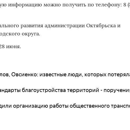
ную информацию можно получить по телефону: 8 (8
льного развития администрации Октябрьска и
одского округа.
28 июня.
лов, Овсиенко: известные люди, которых потерял
тандарты благоустройства территорий - поручени
удили организацию работы общественного трансп