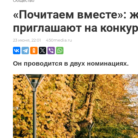
Общество
«Почитаем вместе»: 
приглашают на конкур
23 июня, 22:01
450media.ru
Он проводится в двух номинациях.