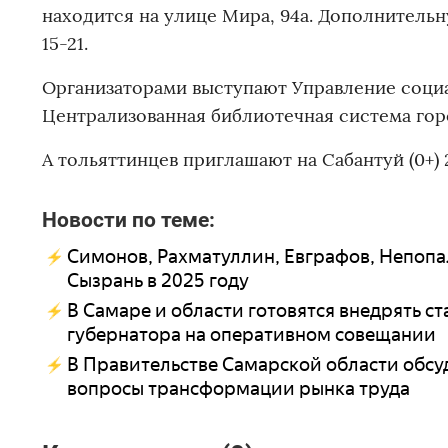
находится на улице Мира, 94а. Дополнитель
15-21.
Организаторами выступают Управление социа
Централизованная библиотечная система гор
А тольяттинцев приглашают на Сабантуй (0+) 
Новости по теме:
Симонов, Рахматуллин, Евграфов, Непопа
Сызрань в 2025 году
В Самаре и области готовятся внедрять с
губернатора на оперативном совещании
В Правительстве Самарской области обс
вопросы трансформации рынка труда