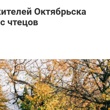
жителей Октябрьска
с чтецов