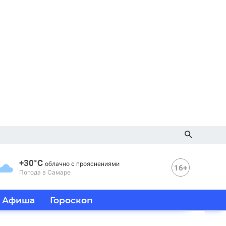
+30°C
облачно с прояснениями
16+
Погода в Самаре
Афиша
Гороскоп