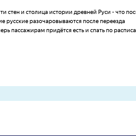
яти стен и столица истории древней Руси - что по
ие русские разочаровываются после переезда
ерь пассажирам придётся есть и спать по распис