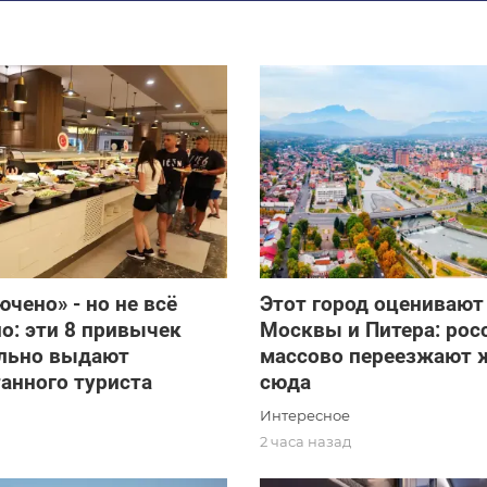
ючено» - но не всё
Этот город оценивают
о: эти 8 привычек
Москвы и Питера: рос
льно выдают
массово переезжают 
анного туриста
сюда
Интересное
2 часа назад