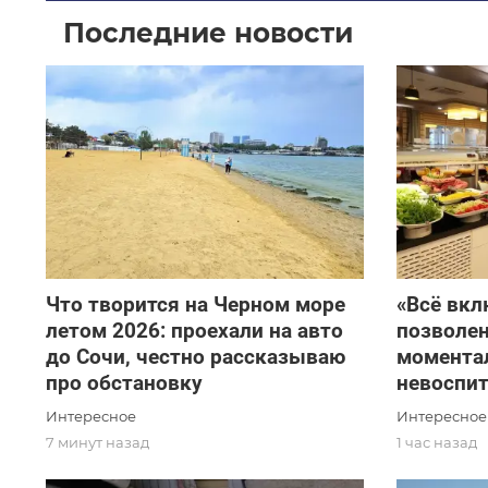
Последние новости
Что творится на Черном море
«Всё вкл
летом 2026: проехали на авто
позволен
до Сочи, честно рассказываю
момента
про обстановку
невоспит
Интересное
Интересное
7 минут назад
1 час назад