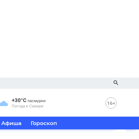
+30°C
пасмурно
16+
Погода в Самаре
Афиша
Гороскоп