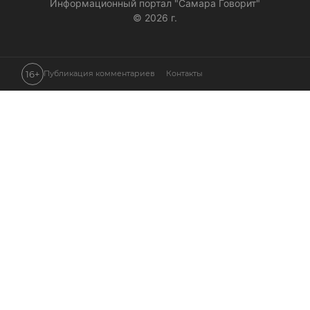
Информационный портал "Самара Говорит"
© 2026 г.
16+
Публикация комментариев
Контакты