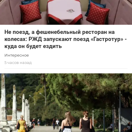
Не поезд, а фешенебельный ресторан на
колесах: РЖД запускают поезд «Гастротур» -
куда он будет ездить
Интересное
5 часов назад