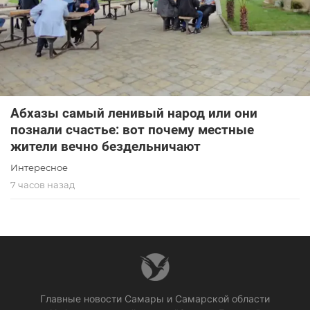
Абхазы самый ленивый народ или они
познали счастье: вот почему местные
жители вечно бездельничают
Интересное
7 часов назад
Главные новости Самары и Самарской области