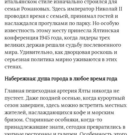
итальянском стиле изначально строился для
семьи Романовых. Здесь император Николай II
проводил время с семьей, принимал гостей и
наслаждался прогулками по парку. Но особую
известность этому месту принесла Ялтинская
конференция 1945 года, когда лидеры трех
великих держав решали судьбу послевоенного
мира. Удивительно, как дворцовая роскошь и
серьезная политика мирно уживаются в этих
стенах.
Набережная: душа города в любое время года
Главная пешеходная артерия Ялты никогда не
пустеет. Даже поздней осенью, когда курортный
сезон завершен, здесь можно встретить местных
жителей, наслаждающихся кофе и морским
бризом. Старинные особняки, когда-то
принадлежавшие знати, сегодня превратились в
уютные рестораны и галереи. Особенность этого