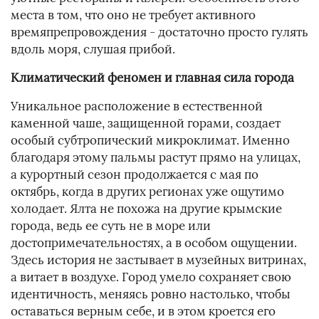
места в том, что оно не требует активного
времяпрепровождения - достаточно просто гулять
вдоль моря, слушая прибой.
Климатический феномен и главная сила города
Уникальное расположение в естественной
каменной чаше, защищенной горами, создает
особый субтропический микроклимат. Именно
благодаря этому пальмы растут прямо на улицах,
а курортный сезон продолжается с мая по
октябрь, когда в других регионах уже ощутимо
холодает. Ялта не похожа на другие крымские
города, ведь ее суть не в море или
достопримечательностях, а в особом ощущении.
Здесь история не застывает в музейных витринах,
а витает в воздухе. Город умело сохраняет свою
идентичность, меняясь ровно настолько, чтобы
оставаться верным себе, и в этом кроется его