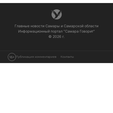
Главные новости Самары и Самарской области
Информационный портал "Самара Говорит"
© 2026 г.
16+
Публикация комментариев
Контакты