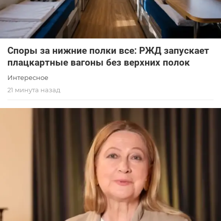
Споры за нижние полки все: РЖД запускает
плацкартные вагоны без верхних полок
Интересное
21 минута назад