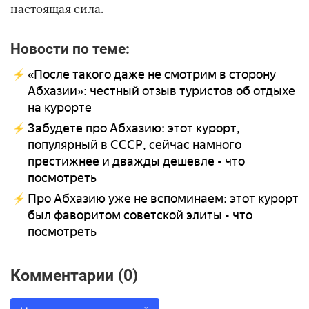
настоящая сила.
Новости по теме:
«После такого даже не смотрим в сторону
Абхазии»: честный отзыв туристов об отдыхе
на курорте
Забудете про Абхазию: этот курорт,
популярный в СССР, сейчас намного
престижнее и дважды дешевле - что
посмотреть
Про Абхазию уже не вспоминаем: этот курорт
был фаворитом советской элиты - что
посмотреть
Комментарии (0)