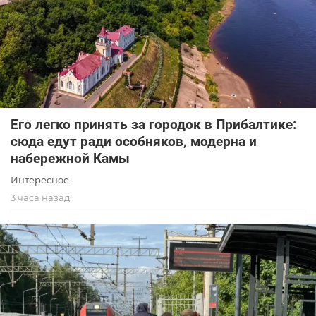
Его легко принять за городок в Прибалтике:
сюда едут ради особняков, модерна и
набережной Камы
Интересное
3 часа назад