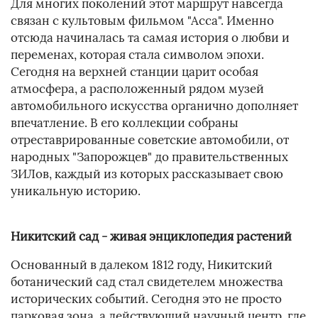
Для многих поколений этот маршрут навсегда
связан с культовым фильмом "Асса". Именно
отсюда начиналась та самая история о любви и
переменах, которая стала символом эпохи.
Сегодня на верхней станции царит особая
атмосфера, а расположенный рядом музей
автомобильного искусства органично дополняет
впечатление. В его коллекции собраны
отреставрированные советские автомобили, от
народных "Запорожцев" до правительственных
ЗИЛов, каждый из которых рассказывает свою
уникальную историю.
Никитский сад - живая энциклопедия растений
Основанный в далеком 1812 году, Никитский
ботанический сад стал свидетелем множества
исторических событий. Сегодня это не просто
парковая зона, а действующий научный центр, где