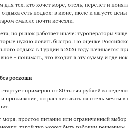
 для тех, кто хочет море, отель, перелет и поня
 отдыха есть подвох: в июне, июле и августе цен
старом смысле почти исчезли.
ета, но рынок работает иначе: туроператоры чаще
торые нужно ловить быстро. По оценке Российск
ьного отдыха в Турции в 2026 году начинается п
вное - понимать, что входит в эту сумму и где иск
т без роскоши
стартует примерно от 80 тысяч рублей за неделю
 и проживание, но рассчитывать на отель мечты в
оит.
 моря, простое питание или ограниченный выбор 
тановки, такой тур может быть рабочим решением.