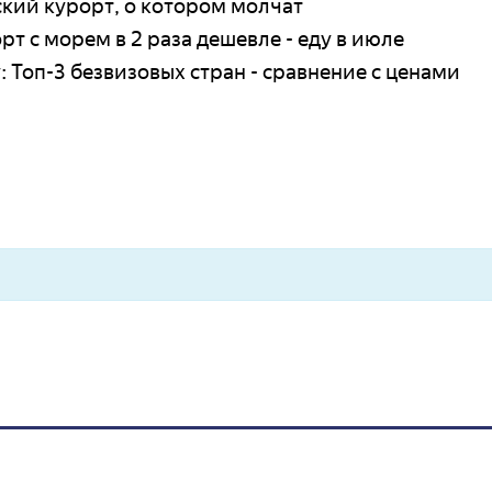
ский курорт, о котором молчат
т с морем в 2 раза дешевле - еду в июле
у: Топ-3 безвизовых стран - сравнение с ценами