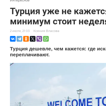
Интересное
Турция уже не кажетс
минимум стоит неделя
2 июля, 21:03
Ксения Власова
Турция дешевле, чем кажется: где иск
переплачивают.