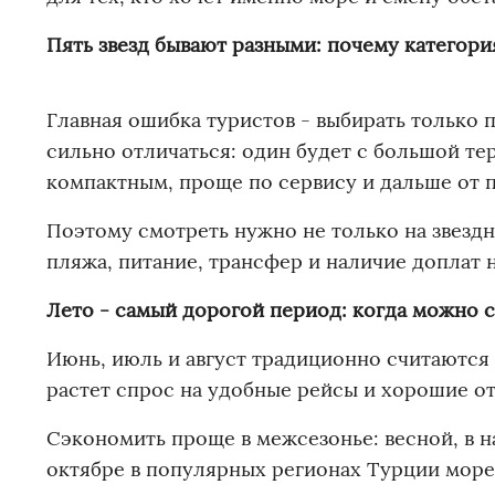
Пять звезд бывают разными: почему категори
Главная ошибка туристов - выбирать только по
сильно отличаться: один будет с большой те
компактным, проще по сервису и дальше от 
Поэтому смотреть нужно не только на звездно
пляжа, питание, трансфер и наличие доплат н
Лето - самый дорогой период: когда можно 
Июнь, июль и август традиционно считаются 
растет спрос на удобные рейсы и хорошие о
Сэкономить проще в межсезонье: весной, в на
октябре в популярных регионах Турции море 