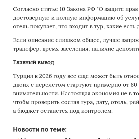
Согласно статье 10 Закона РФ "О защите пра
достоверную и полную информацию об услуге
отель покупает, что входит в тур, какие есть
Если описание слишком общее, лучше запроси
трансфер, время заселения, наличие депозита
Главный вывод
Турция в 2026 году все еще может быть отн
двоих с перелетом стартуют примерно от 80 
внимательности. Настоящая экономия не в том
чтобы проверить состав тура, дату, отель, ре
а бюджет останется под контролем.
Новости по теме: