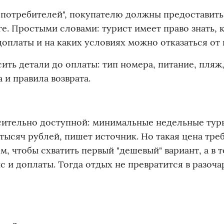
в потребителей", покупателю должны предоставить
. Простыми словами: турист имеет право знать, 
 доплаты и на каких условиях можно отказаться от 
ть детали до оплаты: тип номера, питание, пляж
 и правила возврата.
осительно доступной: минимальные недельные тур
тысяч рублей, пишет источник. Но такая цена тре
, чтобы схватить первый "дешевый" вариант, а в т
йс и доплаты. Тогда отдых не превратится в разоча