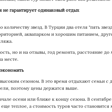
я не гарантирует одинаковый отдых
 количеству звезд. В Турции два отеля "пять звез
рриторией, аквапарком и хорошим питанием, друг
пляжа.
сть, но и на отзывы, год ремонта, расстояние до 
а месте.
сэкономить
высоким сезоном. В это время отдыхают семьи с 
тели, поэтому цены держатся выше.
чале осени или ближе к концу сезона. В сентябре
еще теплое, а стоимость туров часто становится 