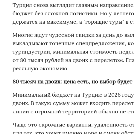
Турция снова выглядит главным направлением
бюджет без сложной логистики. Но у летнего
держатся на максимуме, а "горящие туры" в 
Многие ждут чудесной скидки за день до выл
выкладывают точечные спецпредложения, ко
туриндустрии, минимальная стоимость недел
от 80 тысяч рублей на двоих с перелетом. Гла
реальную экономию.
80 тысяч на двоих: цена есть, но выбор буде
Минимальный бюджет на Турцию в 2026 году 
двоих. В такую сумму может входить перелет
линии с огромной территорией обычно не ст
Чаще это скромные варианты, удаленность от
для тех, кто хочет именно море и смену обс