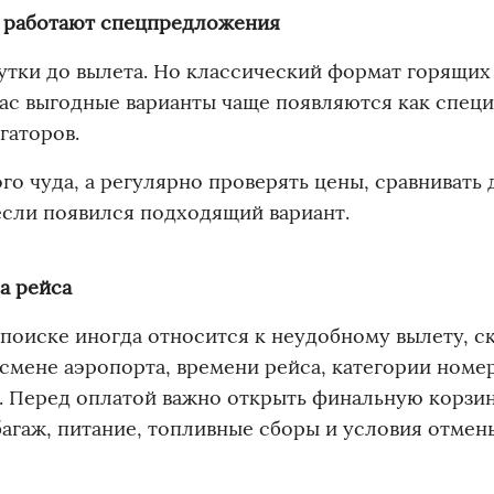
ь работают спецпредложения
 сутки до вылета. Но классический формат горящих
ас выгодные варианты чаще появляются как спец
гаторов.
о чуда, а регулярно проверять цены, сравнивать 
если появился подходящий вариант.
а рейса
 поиске иногда относится к неудобному вылету, 
 смене аэропорта, времени рейса, категории номе
. Перед оплатой важно открыть финальную корзин
багаж, питание, топливные сборы и условия отмен