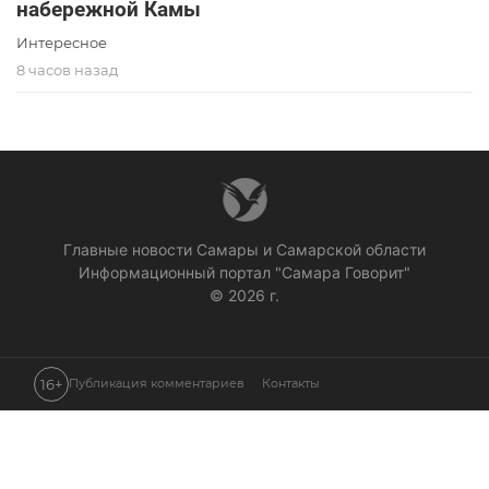
набережной Камы
Интересное
8 часов назад
Главные новости Самары и Самарской области
Информационный портал "Самара Говорит"
© 2026 г.
16+
Публикация комментариев
Контакты