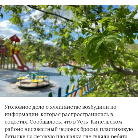
Уголовное дело о хулиганстве возбудили по
информации, которая распространилась в
соцсетях. Сообщалось, что в Усть-Кинельском
районе неизвестный человек бросил пластиковую
бутылку на детскую площадку, где гуляли ребята.