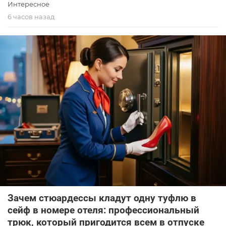
Интересное
6 часов назад
Зачем стюардессы кладут одну туфлю в
сейф в номере отеля: профессиональный
трюк, который пригодится всем в отпуске