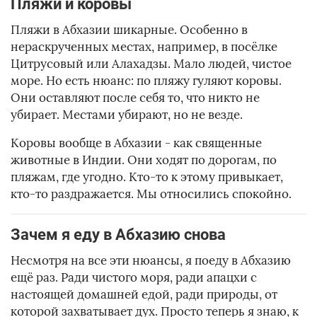
Пляжи и коровы
Пляжи в Абхазии шикарные. Особенно в
нераскрученных местах, например, в посёлке
Цитрусовый или Алахадзы. Мало людей, чистое
море. Но есть нюанс: по пляжу гуляют коровы.
Они оставляют после себя то, что никто не
убирает. Местами убирают, но не везде.
Коровы вообще в Абхазии - как священные
животные в Индии. Они ходят по дорогам, по
пляжам, где угодно. Кто-то к этому привыкает,
кто-то раздражается. Мы относились спокойно.
Зачем я еду в Абхазию снова
Несмотря на все эти нюансы, я поеду в Абхазию
ещё раз. Ради чистого моря, ради апацхи с
настоящей домашней едой, ради природы, от
которой захватывает дух. Просто теперь я знаю, к