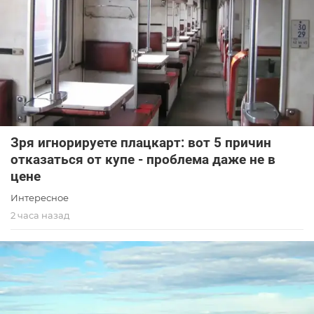
Зря игнорируете плацкарт: вот 5 причин
отказаться от купе - проблема даже не в
цене
Интересное
2 часа назад