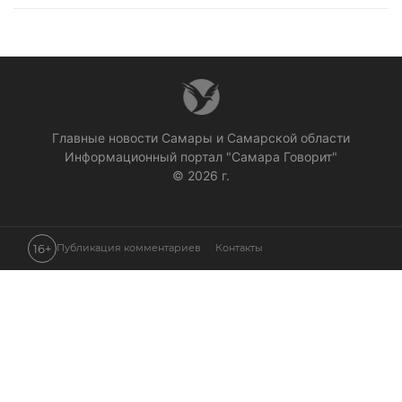
Главные новости Самары и Самарской области
Информационный портал "Самара Говорит"
© 2026 г.
16+
Публикация комментариев
Контакты