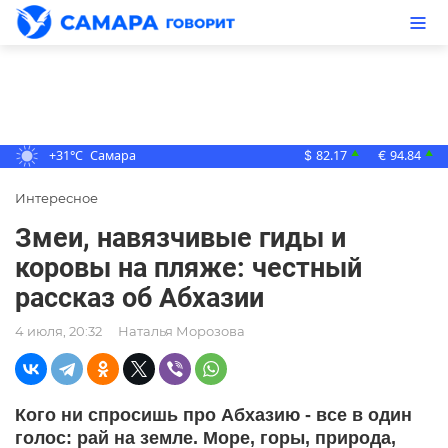
+31°C
Самара
82.17
94.84
▲
▲
$
€
Интересное
Змеи, навязчивые гиды и
коровы на пляже: честный
рассказ об Абхазии
4 июля, 20:32
Наталья Морозова
Кого ни спросишь про Абхазию - все в один
голос: рай на земле. Море, горы, природа,