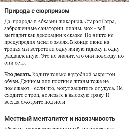
Природа с сюрпризом
Да, природа в Абхазии шикарная. Старая Гагра,
заброшенные санатории, лианы, мох - всё
выглядит как декорации к сказке. Но никто не
предупредил меня о змеях. В конце июня на
тропах мы встретили одну живую гадюку и одну
раздавленную. Это не значит, что они повсюду, но
они есть.
Что делать.
Ходите только в удобной закрытой
обуви. Джинсы или плотные штаны тоже не
помешают - если что, могут защитить от укуса. Не
сходите с троп, не лезьте в высокую траву. И
всегда смотрите под ноги.
Местный менталитет и навязчивость