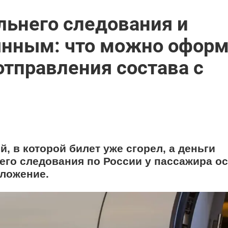
льнего следования и
рянным: что можно офор
отправления состава с
, в которой билет уже сгорел, а деньги
его следования по России у пассажира ос
оложение.