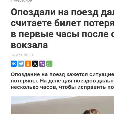
Интересное
Опоздали на поезд да
считаете билет поте
в первые часы после 
вокзала
5 июля, 00:10
Опоздание на поезд кажется ситуацией
потеряны. На деле для поездов дальн
несколько часов, чтобы исправить п