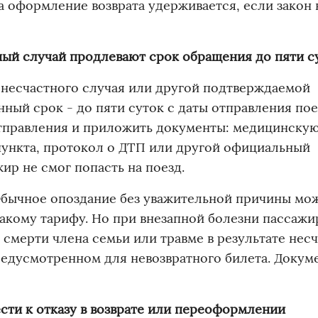
за оформление возврата удерживается, если закон 
тный случай продлевают срок обращения до пяти с
, несчастного случая или другой подтверждаемой
ный срок - до пяти суток с даты отправления пое
отправления и приложить документы: медицинскую
мпункта, протокол о ДТП или другой официальный
ир не смог попасть на поезд.
Обычное опоздание без уважительной причины мо
такому тарифу. Но при внезапной болезни пассажи
смерти члена семьи или травме в результате нес
предусмотренном для невозвратного билета. Докум
сти к отказу в возврате или переоформлении