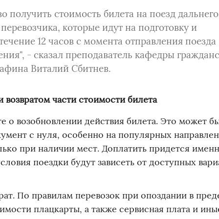
во получить стоимость билета на поезд дальнего
 перевозчика, которые идут на подготовку и
течение 12 часов с момента отправления поезда 
ения", - сказал преподаватель кафедры граждан
тафина Виталий Сбитнев.
и возвратом части стоимости билета
те о возобновлении действия билета. Это может б
кумент с нуля, особенно на популярных направлен
лько при наличии мест. Доплатить придется имен
словия поездки будут зависеть от доступных вари
рат. По правилам перевозок при опоздании в пред
оимости плацкарты, а также сервисная плата и ины