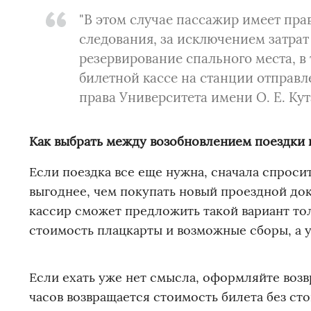
"В этом случае пассажир имеет пра
следования, за исключением затрат
резервирование спального места, в 
билетной кассе на станции отправл
права Университета имени О. Е. Ку
Как выбрать между возобновлением поездки 
Если поездка все еще нужна, сначала спроси
выгоднее, чем покупать новый проездной до
кассир сможет предложить такой вариант то
стоимость плацкарты и возможные сборы, а у
Если ехать уже нет смысла, оформляйте возв
часов возвращается стоимость билета без ст