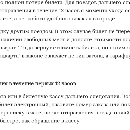
но полной потере билета. Для поездов дальнего с
тправления в течение 12 часов с момента ухода со
ете, а не любого удобного вокзала в городе.
дку другим поездом. В этом случае билет не "пер
и наличии свободных мест и доплате стоимости пл
озврат. Тогда вернут стоимость билета, но стоимо
цкарта" в законе означает не тип вагона, а тарифн
ия в течение первых 12 часов
ата или в билетную кассу дальнего следования. Во
билет электронный, назовите номер заказа или по
переписку в чате: после отправления поезда онлай
быстро, как обращение в кассу.