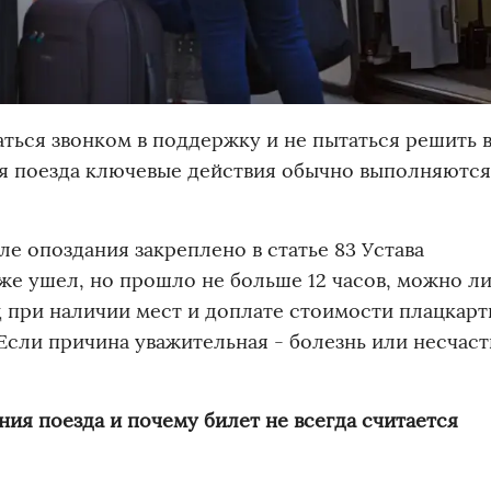
ваться звонком в поддержку и не пытаться решить 
я поезда ключевые действия обычно выполняются
ле опоздания закреплено в статье 83 Устава
же ушел, но прошло не больше 12 часов, можно л
д при наличии мест и доплате стоимости плацкарт
. Если причина уважительная - болезнь или несчас
ия поезда и почему билет не всегда считается