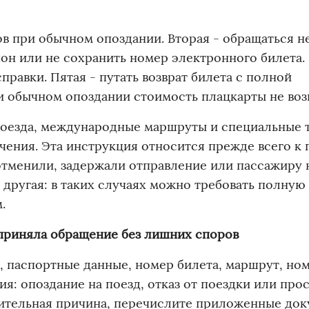
ов при обычном опоздании. Вторая - обращаться не
он или не сохранить номер электронного билета.
правки. Пятая - путать возврат билета с полной
и обычном опоздании стоимость плацкарты не воз
оезда, международные маршруты и специальные 
ичения. Эта инструкция относится прежде всего к
отменили, задержали отправление или пассажиру 
 другая: в таких случаях можно требовать полную
.
 приняла обращение без лишних споров
, паспортные данные, номер билета, маршрут, но
я: опоздание на поезд, отказ от поездки или про
ажительная причина, перечислите приложенные док