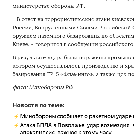
министерстве обороны РФ.
- В ответ на террористические атаки киевск
России, Вооруженными Силами Российской 
оружием наземного базирования по объекта
Киеве, - говорится в сообщении российского
В результате удара были поражены промыш
котором осуществлялось производство и хр
базирования FP-5 «Фламинго», а также цех п
фото: Минобороны РФ
Новости по теме:
Минобороны сообщает о ракетном ударе 
Атака БПЛА в Поволжье, удар возмездия, 
апокалипсис: важное к этому часу