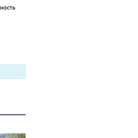
ность