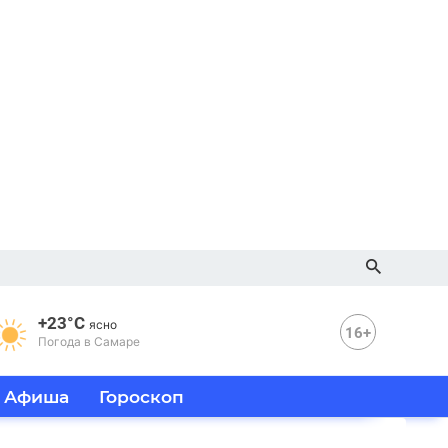
+23°C
ясно
16+
Погода в Самаре
Афиша
Гороскоп