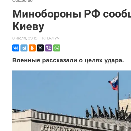
Общество
Минобороны РФ сообщ
Киеву
8 июля, 09:19
КТВ-ЛУЧ
Военные рассказали о целях удара.