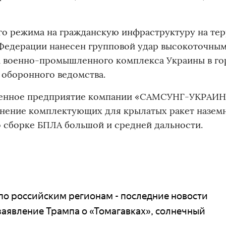
ого режима на гражданскую инфраструктуру на те
Федерации нанесен групповой удар высокоточны
м военно-промышленного комплекса Украины в го
 оборонного ведомства.
ленное предприятие компании «САМСУНГ-УКРАИНА
анение комплектующих для крылатых ракет назем
о сборке БПЛА большой и средней дальности.
по российским регионам - последние новости
заявление Трампа о «Томагавках», солнечный