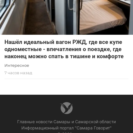
Нашёл идеальный вагон РЖД, где все купе
одноместные - впечатления о поездке, где
наконец можно спать в тишине и комфорте
Интересное
7 часов назад
Главные новости Самары и Самарской области
Информационный портал "Самара Говорит"