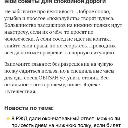
Мои советы для спокойной дороги
Не забывайте про вежливость. Доброе слово,
улыбка и простое «пожалуйста» творят чудеса.
Большинство пассажиров на нижних полках идут
навстречу, если их о чём-то просят по-
человечески. А если сосед не идёт на контакт -
знайте свои права, но не ссорьтесь. Проводник
всегда поможет разрешить спорную ситуацию.
Запомните главное: без разрешения на чужую
полку садиться нельзя, но в специальные часы
для еды сосед ОБЯЗАН уступить столик. Всё
остальное - по-хорошему, пишет Яндекс
Путешествия.
Новости по теме:
В РЖД дали окончательный ответ: можно ли
присесть днем на нижнюю полку, если билет