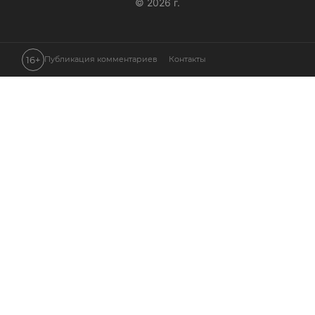
© 2026 г.
16+
Публикация комментариев
Контакты