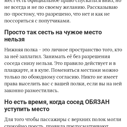
мест есть официальное право спускаться вниз, но
не всегда и не по своему желанию. Рассказываю
по-простому, что разрешено, что нет и как не
поссориться с попутчиками.
Просто так сесть на чужое место
нельзя
Нижняя полка - это личное пространство того, кто
за неё заплатил. Занимать её без разрешения
соседа снизу нельзя. Это правило действует и в
плацкарте, и в купе. Поменяться местами можно
только по обоюдному согласию. Никто не имеет
права выселить вас с вашей полки, если вы на ней
законно разместились.
Но есть время, когда сосед ОБЯЗАН
уступить место
Для того чтобы пассажиры с верхних полок могли
спокойно поесть, правила предусматривают