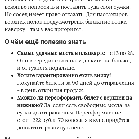
вежливо попросить и поставить туда свои сумки.
Но сосед имеет право отказать. Для пассажиров
верхних полок предусмотрены багажные полки
наверху - там у вас приоритет.
О чём ещё полезно знать
Самые удачные места в плацкарте
- с 13 по 28.
Они в середине вагона: и до кипятка близко,
и от туалета подальше.
Хотите гарантированно ехать внизу?
Покупайте билеты за 90 дней до отправления
- в день открытия продаж.
Можно ли переоформить билет с верхней на
нижнюю?
Да, если есть свободные места, за
сутки до отправления. Переоформление
стоит 222 рубля 70 копеек, а в купе придётся
доплатить разницу в цене.