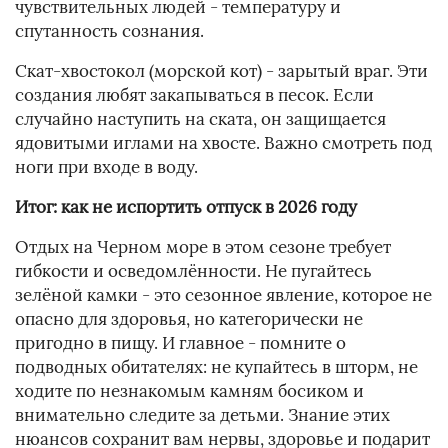
чувствительных людей - температуру и
спутанность сознания.
Скат-хвостокол (морской кот) - зарытый враг. Эти
создания любят закапываться в песок. Если
случайно наступить на ската, он защищается
ядовитыми иглами на хвосте. Важно смотреть под
ноги при входе в воду.
Итог: как не испортить отпуск в 2026 году
Отдых на Черном море в этом сезоне требует
гибкости и осведомлённости. Не пугайтесь
зелёной камки - это сезонное явление, которое не
опасно для здоровья, но категорически не
пригодно в пищу. И главное - помните о
подводных обитателях: не купайтесь в шторм, не
ходите по незнакомым камням босиком и
внимательно следите за детьми. Знание этих
нюансов сохранит вам нервы, здоровье и подарит