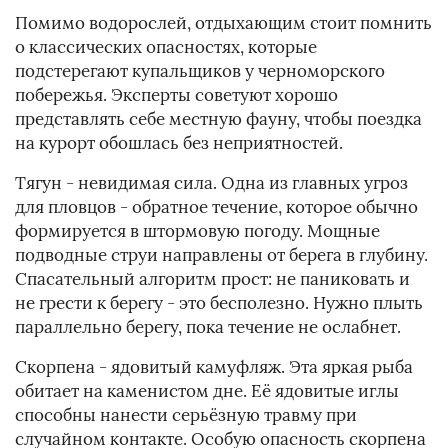
Помимо водорослей, отдыхающим стоит помнить
о классических опасностях, которые
подстерегают купальщиков у черноморского
побережья. Эксперты советуют хорошо
представлять себе местную фауну, чтобы поездка
на курорт обошлась без неприятностей.
Тягун - невидимая сила. Одна из главных угроз
для пловцов - обратное течение, которое обычно
формируется в штормовую погоду. Мощные
подводные струи направлены от берега в глубину.
Спасательный алгоритм прост: не паниковать и
не грести к берегу - это бесполезно. Нужно плыть
параллельно берегу, пока течение не ослабнет.
Скорпена - ядовитый камуфляж. Эта яркая рыба
обитает на каменистом дне. Её ядовитые иглы
способны нанести серьёзную травму при
случайном контакте. Особую опасность скорпена