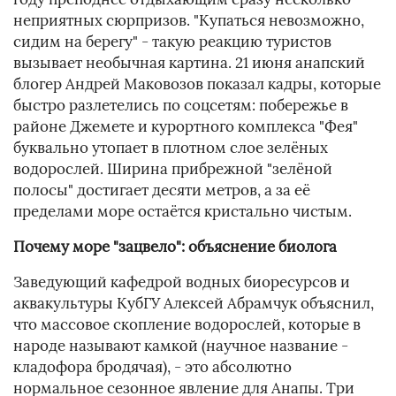
неприятных сюрпризов. "Купаться невозможно,
сидим на берегу" - такую реакцию туристов
вызывает необычная картина. 21 июня анапский
блогер Андрей Маковозов показал кадры, которые
быстро разлетелись по соцсетям: побережье в
районе Джемете и курортного комплекса "Фея"
буквально утопает в плотном слое зелёных
водорослей. Ширина прибрежной "зелёной
полосы" достигает десяти метров, а за её
пределами море остаётся кристально чистым.
Почему море "зацвело": объяснение биолога
Заведующий кафедрой водных биоресурсов и
аквакультуры КубГУ Алексей Абрамчук объяснил,
что массовое скопление водорослей, которые в
народе называют камкой (научное название -
кладофора бродячая), - это абсолютно
нормальное сезонное явление для Анапы. Три