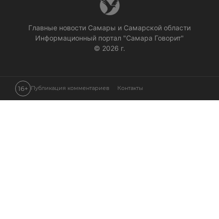
Главные новости Самары и Самарской области
Информационный портал "Самара Говорит"
© 2026 г.
16+
Публикация комментариев
Контакты