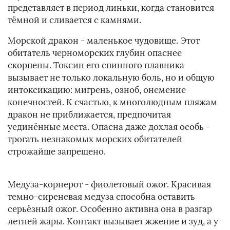
представляет в период линьки, когда становится
тёмной и сливается с камнями.
Морской дракон - маленькое чудовище. Этот
обитатель черноморских глубин опаснее
скорпены. Токсин его спинного плавника
вызывает не только локальную боль, но и общую
интоксикацию: мигрень, озноб, онемение
конечностей. К счастью, к многолюдным пляжам
дракон не приближается, предпочитая
уединённые места. Опасна даже дохлая особь -
трогать незнакомых морских обитателей
строжайше запрещено.
Медуза-корнерот - фиолетовый ожог. Красивая
темно-сиреневая медуза способна оставить
серьёзный ожог. Особенно активна она в разгар
летней жары. Контакт вызывает жжение и зуд, а у