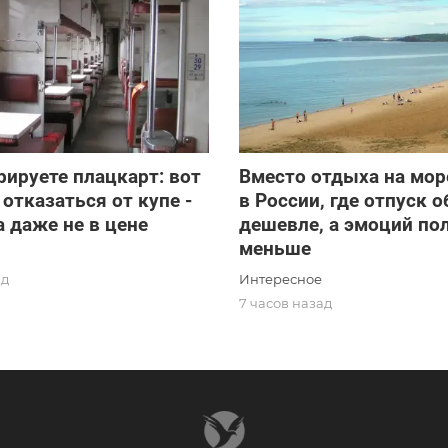
рируете плацкарт: вот
Вместо отдыха на море
 отказаться от купе -
в России, где отпуск 
 даже не в цене
дешевле, а эмоций по
меньше
Интересное
ад
7 часов назад