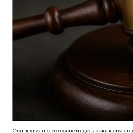
Они заявили о готовности дать показания по