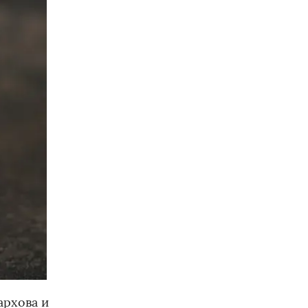
архова и