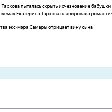
на Тархова пыталась скрыть исчезновение бабушки
иняемая Екатерина Тархова планировала романти
тва экс-мэра Самары отрицает вину сына