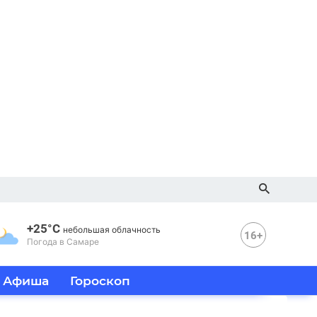
+25°C
небольшая облачность
16+
Погода в Самаре
Афиша
Гороскоп