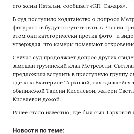
его жены Натальи, сообщает «КП-Самара».
В суд поступило ходатайство о допросе Мет
фигурантов будут отсутствовать в России три
этом они категорически против фото- и видео
утверждая, что камеры помешают откровенно
Сейчас суд продолжает допрос других свидет
замешан грузинский клан Метревели. Светла
предложила вступить в преступную группу с
сделала Екатерине Тарховой, находившейся т
обвиняемой Таисии Киселевой, матери Светла
Киселевой домой.
Ранее стало известно, где был сын Тарховой
Новости по теме: