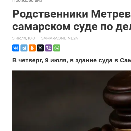
Происшествия
Родственники Метреве
самарском суде по де
9 июля, 18:01
SAMARAONLINE24
В четверг, 9 июля, в здание суда в 