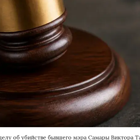
 делу об убийстве бывшего мэра Самары Виктора Т