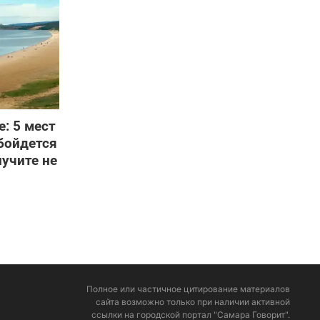
: 5 мест
обойдется
лучите не
Полное или частичное цитирование материалов
сайта возможно только при наличии активной
ссылки на городской портал "Самара Говорит".