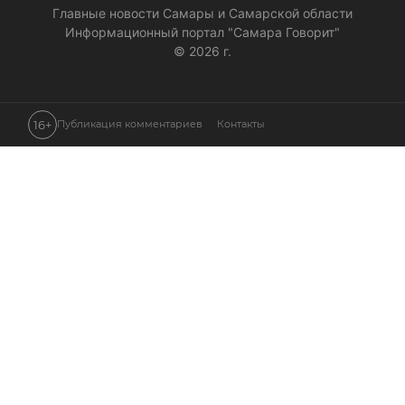
Главные новости Самары и Самарской области
Информационный портал "Самара Говорит"
© 2026 г.
16+
Публикация комментариев
Контакты