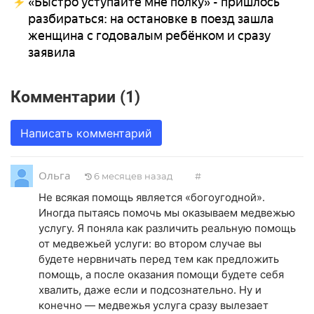
«Быстро уступайте мне полку» - пришлось
разбираться: на остановке в поезд зашла
женщина с годовалым ребёнком и сразу
заявила
Комментарии (1)
Написать комментарий
Ольга
6 месяцев назад
#
Не всякая помощь является «богоугодной».
Иногда пытаясь помочь мы оказываем медвежью
услугу. Я поняла как различить реальную помощь
от медвежьей услуги: во втором случае вы
будете нервничать перед тем как предложить
помощь, а после оказания помощи будете себя
хвалить, даже если и подсознательно. Ну и
конечно — медвежья услуга сразу вылезает