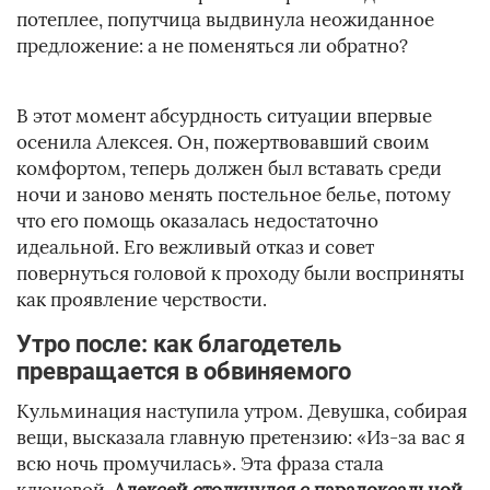
потеплее, попутчица выдвинула неожиданное
предложение: а не поменяться ли обратно?
В этот момент абсурдность ситуации впервые
осенила Алексея. Он, пожертвовавший своим
комфортом, теперь должен был вставать среди
ночи и заново менять постельное белье, потому
что его помощь оказалась недостаточно
идеальной. Его вежливый отказ и совет
повернуться головой к проходу были восприняты
как проявление черствости.
Утро после: как благодетель
превращается в обвиняемого
Кульминация наступила утром. Девушка, собирая
вещи, высказала главную претензию: «Из-за вас я
всю ночь промучилась». Эта фраза стала