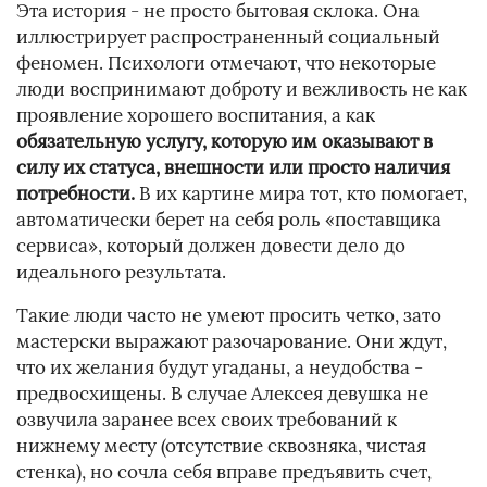
Эта история - не просто бытовая склока. Она
иллюстрирует распространенный социальный
феномен. Психологи отмечают, что некоторые
люди воспринимают доброту и вежливость не как
проявление хорошего воспитания, а как
обязательную услугу, которую им оказывают в
силу их статуса, внешности или просто наличия
потребности.
В их картине мира тот, кто помогает,
автоматически берет на себя роль «поставщика
сервиса», который должен довести дело до
идеального результата.
Такие люди часто не умеют просить четко, зато
мастерски выражают разочарование. Они ждут,
что их желания будут угаданы, а неудобства -
предвосхищены. В случае Алексея девушка не
озвучила заранее всех своих требований к
нижнему месту (отсутствие сквозняка, чистая
стенка), но сочла себя вправе предъявить счет,