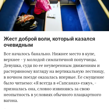
Жест доброй воли, который казался
очевидным
Все началось банально. Нижнее место в купе,
верхнее - у молодой симпатичной попутчицы.
Девушка, судя по ее неуверенным движениям и
растерянному взгляду на вертикальную лестницу,
в ночном поезде оказалась впервые. Ее смущение
было читаемо: «Я всегда в «Сапсанах» езжу», -
призналась она, словно извиняясь за свою
неопытность в условиях обычного плацкартного
вагона.