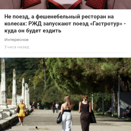
Не поезд, а фешенебельный ресторан на
колесах: РЖД запускают поезд «Гастротур» -
куда он будет ездить
Интересное
3 часа назад