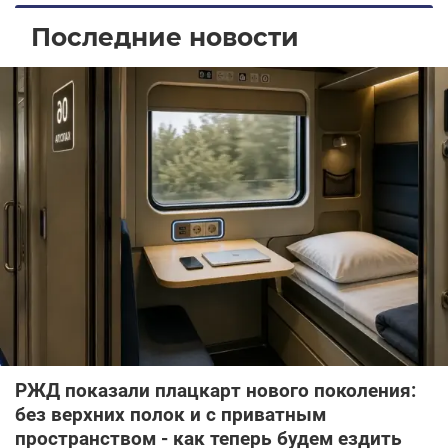
Последние новости
РЖД показали плацкарт нового поколения:
без верхних полок и с приватным
пространством - как теперь будем ездить