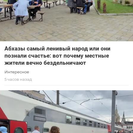
Абхазы самый ленивый народ или они
познали счастье: вот почему местные
жители вечно бездельничают
Интересное
5 часов назад