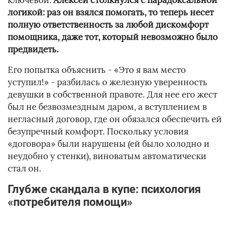
ключевой.
Алексей столкнулся с парадоксальной
логикой: раз он взялся помогать, то теперь несет
полную ответственность за любой дискомфорт
помощника, даже тот, который невозможно было
предвидеть.
Его попытка объяснить - «Это я вам место
уступил!» - разбилась о железную уверенность
девушки в собственной правоте. Для нее его жест
был не безвозмездным даром, а вступлением в
негласный договор, где он обязался обеспечить ей
безупречный комфорт. Поскольку условия
«договора» были нарушены (ей было холодно и
неудобно у стенки), виноватым автоматически
стал он.
Глубже скандала в купе: психология
«потребителя помощи»