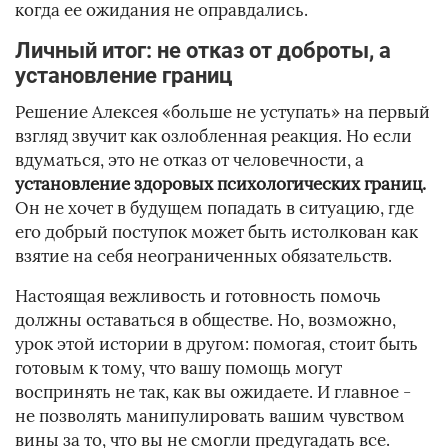
когда ее ожидания не оправдались.
Личный итог: не отказ от доброты, а
установление границ
Решение Алексея «больше не уступать» на первый
взгляд звучит как озлобленная реакция. Но если
вдуматься, это не отказ от человечности, а
установление здоровых психологических границ.
Он не хочет в будущем попадать в ситуацию, где
его добрый поступок может быть истолкован как
взятие на себя неограниченных обязательств.
Настоящая вежливость и готовность помочь
должны оставаться в обществе. Но, возможно,
урок этой истории в другом: помогая, стоит быть
готовым к тому, что вашу помощь могут
воспринять не так, как вы ожидаете. И главное -
не позволять манипулировать вашим чувством
вины за то, что вы не смогли предугадать все.