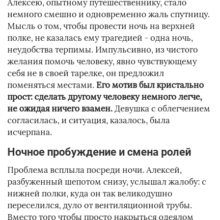
Алексею, опытному путешественнику, стало
немного смешно и одновременно жаль спутницу.
Мысль о том, чтобы провести ночь на верхней
полке, не казалась ему трагедией - одна ночь,
неудобства терпимы. Импульсивно, из чистого
желания помочь человеку, явно чувствующему
себя не в своей тарелке, он предложил
поменяться местами.
Его мотив был кристально
прост: сделать другому человеку немного легче,
не ожидая ничего взамен.
Девушка с облегчением
согласилась, и ситуация, казалось, была
исчерпана.
Ночное пробуждение и смена ролей
Проблема всплыла посреди ночи. Алексей,
разбуженный шепотом снизу, услышал жалобу: с
нижней полки, куда он так великодушно
переселился, дуло от вентиляционной трубы.
Вместо того чтобы просто накрыться одеялом