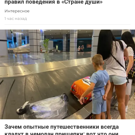
правил поведения в «Стране души»
Интересное
1 час назад
Зачем опытные путешественники всегда
кладут в чемодан прищепки: вот что они