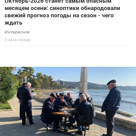
Октябрь-2026 станет самым опасным
месяцем осени: синоптики обнародовали
свежий прогноз погоды на сезон - чего
ждать
Интересное
3 часа назад