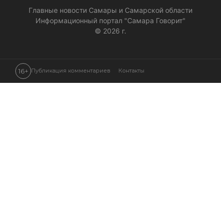
Главные новости Самары и Самарской области
Информационный портал "Самара Говорит"
© 2026 г.
16+
Публикация комментариев
Контакты