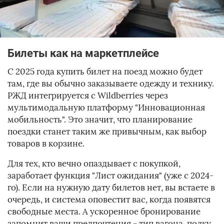
Билеты как на маркетплейсе
С 2025 года купить билет на поезд можно будет
там, где вы обычно заказываете одежду и технику.
РЖД интегрируется с Wildberries через
мультимодальную платформу "Инновационная
мобильность". Это значит, что планирование
поездки станет таким же привычным, как выбор
товаров в корзине.
Для тех, кто вечно опаздывает с покупкой,
заработает функция "Лист ожидания" (уже с 2024-
го). Если на нужную дату билетов нет, вы встаете в
очередь, и система оповестит вас, когда появятся
свободные места. А ускоренное бронирование
запомнит ваши предпочтения - тип вагона, полку,