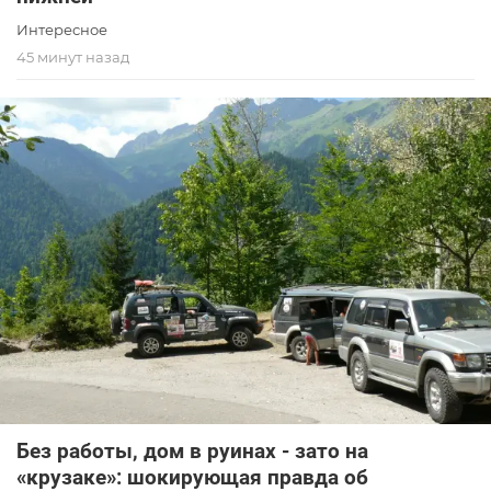
Интересное
45 минут назад
Без работы, дом в руинах - зато на
«крузаке»: шокирующая правда об