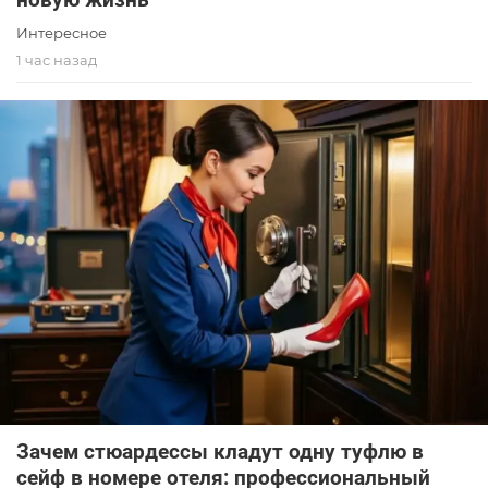
Интересное
1 час назад
Зачем стюардессы кладут одну туфлю в
сейф в номере отеля: профессиональный