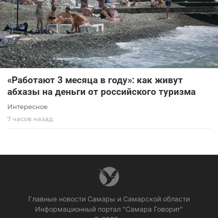
«Работают 3 месяца в году»: как живут
абхазы на деньги от российского туризма
Интересное
7 часов назад
Главные новости Самары и Самарской области
Информационный портал "Самара Говорит"