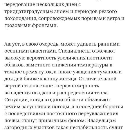
чередование нескольких дней с
тридцатиградусным зноем и периодов резкого
похолодания, сопровождаемых порывами ветра и
грозовыми фронтами.
Август, в свою очередь, может удивить ранними
осенними акцентами. Специалисты отмечают
высокую вероятность увеличения плотности
облаков, заметного снижения температуры в
тёмное время суток, а также учащения туманов и
дождей ближе к концу месяца. Отличительной
чертой сезона станет неравномерность
выпадения осадков и распределения тепла.
Ситуации, когда в одной области объявляют
режим засушливой погоды, а в соседней борются
с последствиями постоянного переувлажнения
почвы, станут привычным фоном. Владельцам
загородных участков такая нестабильность сулит