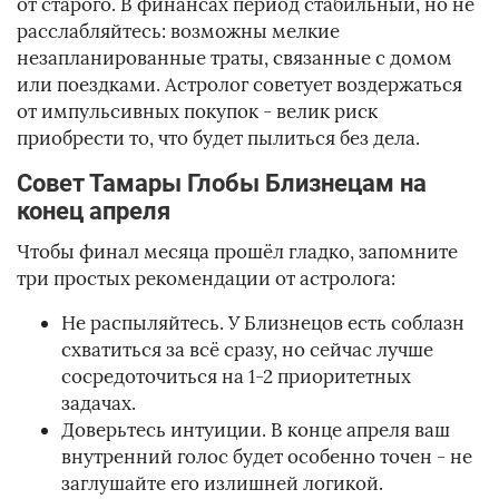
от старого. В финансах период стабильный, но не
расслабляйтесь: возможны мелкие
незапланированные траты, связанные с домом
или поездками. Астролог советует воздержаться
от импульсивных покупок - велик риск
приобрести то, что будет пылиться без дела.
Совет Тамары Глобы Близнецам на
конец апреля
Чтобы финал месяца прошёл гладко, запомните
три простых рекомендации от астролога:
Не распыляйтесь. У Близнецов есть соблазн
схватиться за всё сразу, но сейчас лучше
сосредоточиться на 1-2 приоритетных
задачах.
Доверьтесь интуиции. В конце апреля ваш
внутренний голос будет особенно точен - не
заглушайте его излишней логикой.