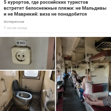
5 курортов, где российских туристов
встретят белоснежные пляжи: не Мальдивы
и не Маврикий: виза не понадобится
Интересное
7 часов назад