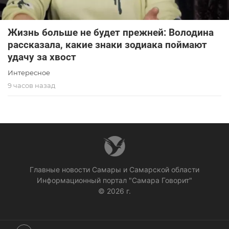
Жизнь больше не будет прежней: Володина
рассказала, какие знаки зодиака поймают
удачу за хвост
Интересное
9 часов назад
Главные новости Самары и Самарской области
Информационный портал "Самара Говорит"
© 2026 г.