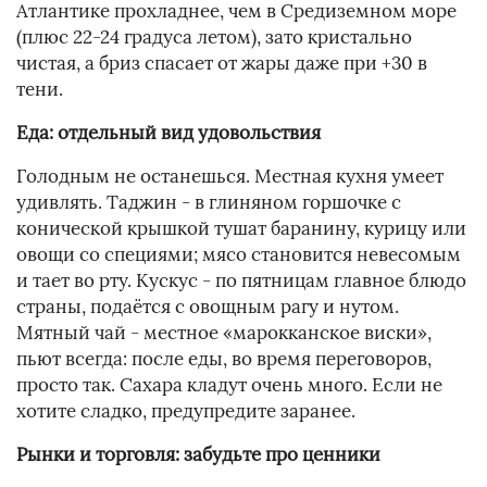
Атлантике прохладнее, чем в Средиземном море
(плюс 22-24 градуса летом), зато кристально
чистая, а бриз спасает от жары даже при +30 в
тени.
Еда: отдельный вид удовольствия
Голодным не останешься. Местная кухня умеет
удивлять. Таджин - в глиняном горшочке с
конической крышкой тушат баранину, курицу или
овощи со специями; мясо становится невесомым
и тает во рту. Кускус - по пятницам главное блюдо
страны, подаётся с овощным рагу и нутом.
Мятный чай - местное «марокканское виски»,
пьют всегда: после еды, во время переговоров,
просто так. Сахара кладут очень много. Если не
хотите сладко, предупредите заранее.
Рынки и торговля: забудьте про ценники