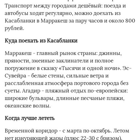
Транспорт между городами дешёвый: поезда и
автобусы ходят регулярно, можно доехать из
Касабланки в Марракеш за пару часов и около 800
рублей.
Куда поехать из Касабланки
Марракеш - главный рынок страны: джинны,
пряности, змеиные заклинатели и полное
погружение в сказку «Тысячи и одной ночи». Эс-
Сувейра - белые стены, сильные ветра и
расслабленная атмосфера портового города без
суеты. Агадир - пляжный отдых по-европейски:
широкие бульвары, длинные песчаные пляжи,
океанские волны.
Когда лучше лететь
Временной коридор - с марта по октябрь. Летом
нет изнуряющей жары (плюс 22-30 с бризом).