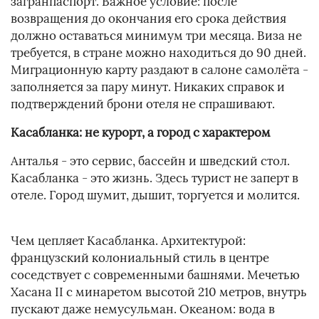
загранпаспорт. Важное условие: после
возвращения до окончания его срока действия
должно оставаться минимум три месяца. Виза не
требуется, в стране можно находиться до 90 дней.
Миграционную карту раздают в салоне самолёта -
заполняется за пару минут. Никаких справок и
подтверждений брони отеля не спрашивают.
Касабланка: не курорт, а город с характером
Анталья - это сервис, бассейн и шведский стол.
Касабланка - это жизнь. Здесь турист не заперт в
отеле. Город шумит, дышит, торгуется и молится.
Чем цепляет Касабланка. Архитектурой:
французский колониальный стиль в центре
соседствует с современными башнями. Мечетью
Хасана II с минаретом высотой 210 метров, внутрь
пускают даже немусульман. Океаном: вода в