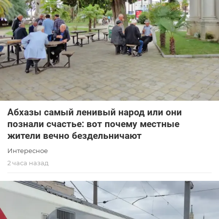
Абхазы самый ленивый народ или они
познали счастье: вот почему местные
жители вечно бездельничают
Интересное
2 часа назад