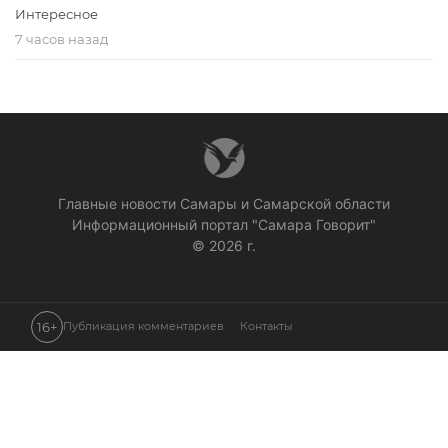
Интересное
7 часов назад
Главные новости Самары и Самарской области
Информационный портал "Самара Говорит"
© 2026 г.
16+
Публикация комментариев
Контакты