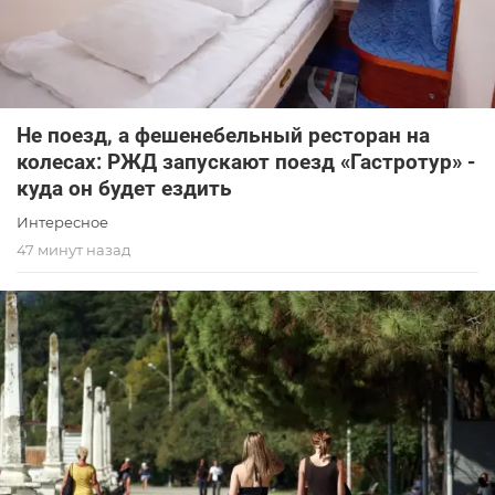
Не поезд, а фешенебельный ресторан на
колесах: РЖД запускают поезд «Гастротур» -
куда он будет ездить
Интересное
47 минут назад