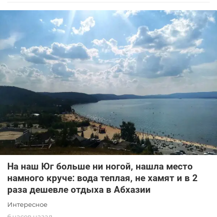
На наш Юг больше ни ногой, нашла место
намного круче: вода теплая, не хамят и в 2
раза дешевле отдыха в Абхазии
Интересное
6 часов назад