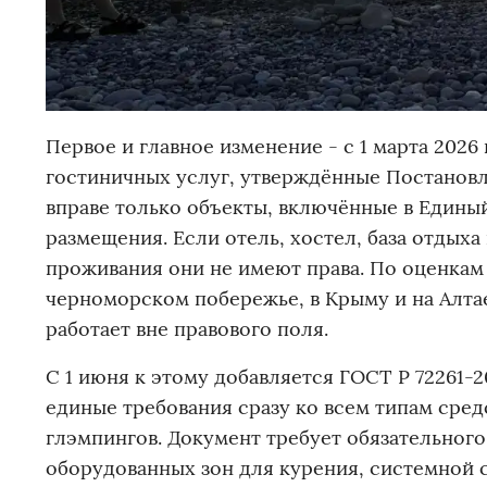
Первое и главное изменение - с 1 марта 202
гостиничных услуг, утверждённые Постановл
вправе только объекты, включённые в Едины
размещения. Если отель, хостел, база отдыха
проживания они не имеют права. По оценкам 
черноморском побережье, в Крыму и на Алта
работает вне правового поля.
С 1 июня к этому добавляется ГОСТ Р 72261-
единые требования сразу ко всем типам сред
глэмпингов. Документ требует обязательного
оборудованных зон для курения, системной 