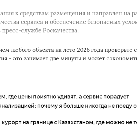
ания к средствам размещения и направлен на р
чества сервиса и обеспечение безопасных усло
в пресс-службе Роскачества.
ем любого объекта на лето 2026 года проверьте е
ия - это занимает две минуты и может сэкономит
м, где цены приятно удивят, а сервис порадует
нализацией: почему я больше никогда не поеду 
 курорт на границе с Казахстаном, где можно не 