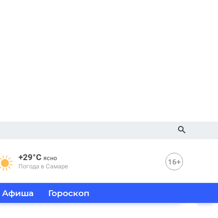
+29°C
ясно
16+
Погода в Самаре
Афиша
Гороскоп