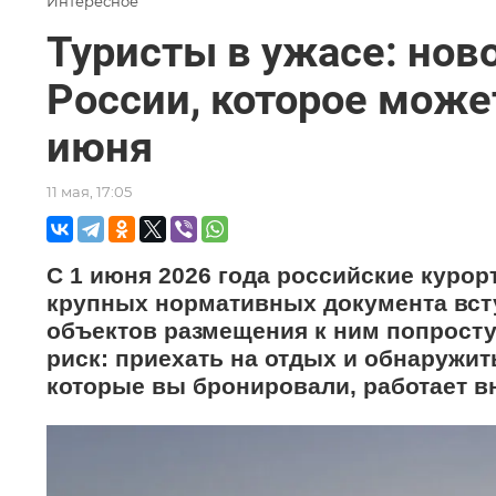
Интересное
Туристы в ужасе: ново
России, которое може
июня
11 мая, 17:05
С 1 июня 2026 года российские курор
крупных нормативных документа вст
объектов размещения к ним попросту 
риск: приехать на отдых и обнаружить
которые вы бронировали, работает вн