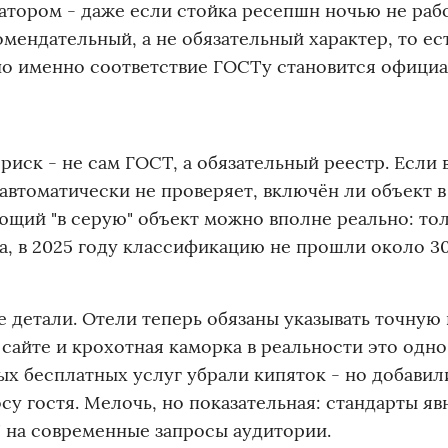
атором - даже если стойка ресепшн ночью не рабо
мендательный, а не обязательный характер, то ес
 но именно соответствие ГОСТу становится офици
риск - не сам ГОСТ, а обязательный реестр. Если 
автоматически не проверяет, включён ли объект в
ющий "в серую" объект можно вполне реально: тол
а, в 2025 году классификацию не прошли около 3
е детали. Отели теперь обязаны указывать точную
 сайте и крохотная каморка в реальности это одно
ых бесплатных услуг убрали кипяток - но добавил
су гостя. Мелочь, но показательная: стандарты яв
 на современные запросы аудитории.