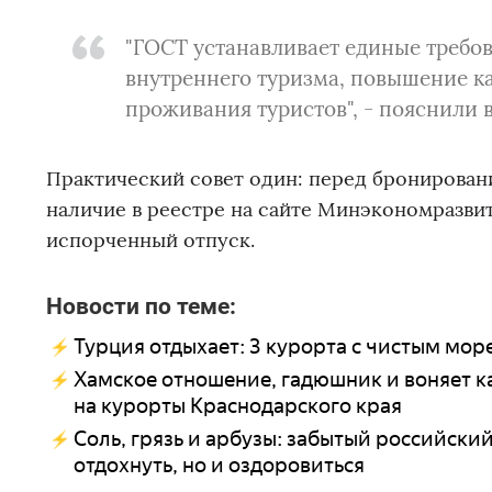
"ГОСТ устанавливает единые требов
внутреннего туризма, повышение ка
проживания туристов", - пояснили 
Практический совет один: перед бронировани
наличие в реестре на сайте Минэкономразвит
испорченный отпуск.
Новости по теме:
Турция отдыхает: 3 курорта с чистым море
Хамское отношение, гадюшник и воняет ка
на курорты Краснодарского края
Соль, грязь и арбузы: забытый российский
отдохнуть, но и оздоровиться