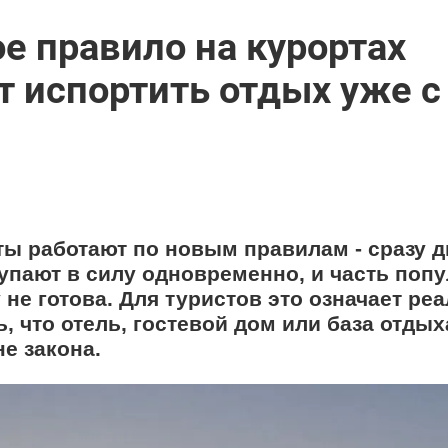
е правило на курортах
т испортить отдых уже с
ты работают по новым правилам - сразу д
упают в силу одновременно, и часть поп
не готова. Для туристов это означает ре
, что отель, гостевой дом или база отдых
е закона.