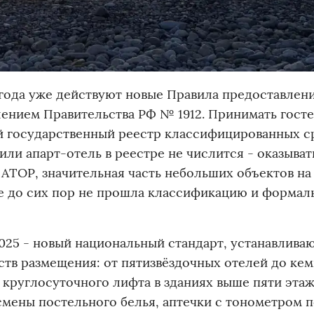
6 года уже действуют новые Правила предоставлен
ением Правительства РФ № 1912. Принимать госте
й государственный реестр классифицированных с
 или апарт-отель в реестре не числится - оказыват
АТОР, значительная часть небольших объектов на
е до сих пор не прошла классификацию и формал
2025 - новый национальный стандарт, устанавлив
ств размещения: от пятизвёздочных отелей до кем
 круглосуточного лифта в зданиях выше пяти этаж
смены постельного белья, аптечки с тонометром 