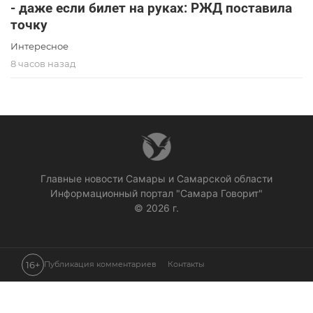
- даже если билет на руках: РЖД поставила
точку
Интересное
8 часов назад
Главные новости Самары и Самарской области
Информационный портал "Самара Говорит"
© 2026 г.
16+
Публикация комментариев
Контакты