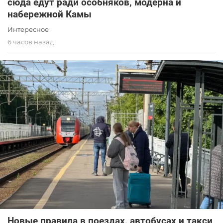
сюда едут ради особняков, модерна и
набережной Камы
Интересное
6 часов назад
Новые правила в поездах, автобусах и такси