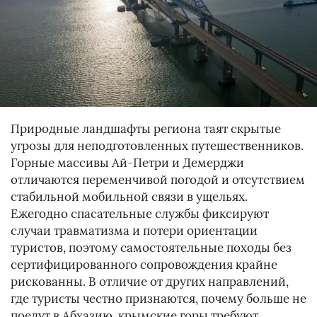
Природные ландшафты региона таят скрытые
угрозы для неподготовленных путешественников.
Горные массивы Ай-Петри и Демерджи
отличаются переменчивой погодой и отсутствием
стабильной мобильной связи в ущельях.
Ежегодно спасательные службы фиксируют
случаи травматизма и потери ориентации
туристов, поэтому самостоятельные походы без
сертифицированного сопровождения крайне
рискованны. В отличие от других направлений,
где туристы честно признаются, почему больше не
поедут в Абхазию, крымские горы требуют