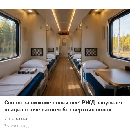
Споры за нижние полки все: РЖД запускает
плацкартные вагоны без верхних полок
Интересное
3 часа назад