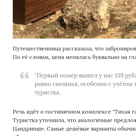
Путешественница рассказала, что заброниров
По её словам, цена менялась буквально на гла
"Первый номер вышел у нас 139 рубл
равно смешная, особенно с учётом т
туристка.
Речь идёт о гостиничном комплексе "Тихая г
Туристка уточнила, что аналогичные предложе
Цандрипше. Самые дешёвые варианты обычно 