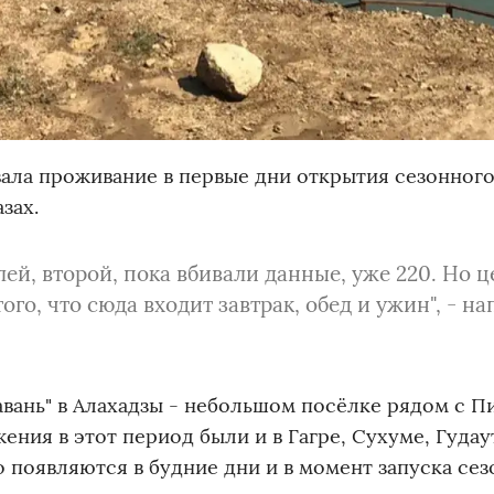
ала проживание в первые дни открытия сезонного
зах.
ей, второй, пока вбивали данные, уже 220. Но ц
ого, что сюда входит завтрак, обед и ужин", - н
авань" в Алахадзы - небольшом посёлке рядом с П
ния в этот период были и в Гагре, Сухуме, Гудау
появляются в будние дни и в момент запуска се