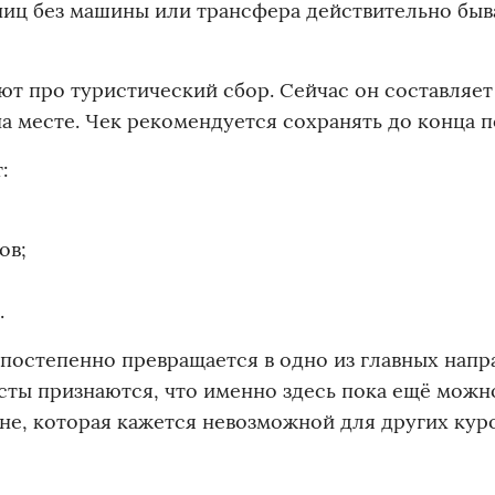
ниц без машины или трансфера действительно быв
 про туристический сбор. Сейчас он составляет
на месте. Чек рекомендуется сохранять до конца п
:
ов;
.
 постепенно превращается в одно из главных нап
сты признаются, что именно здесь пока ещё можн
не, которая кажется невозможной для других кур