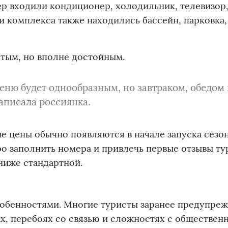
р входили кондиционер, холодильник, телевизор
и комплекса также находились бассейн, парковка,
стым, но вполне достойным.
меню будет однообразным, но завтраком, обедом
аписала россиянка.
ие цены обычно появляются в начале запуска сезо
о заполнить номера и привлечь первые отзывы ту
ниже стандартной.
собенностями. Многие туристы заранее предупре
х, перебоях со связью и сложностях с обществен