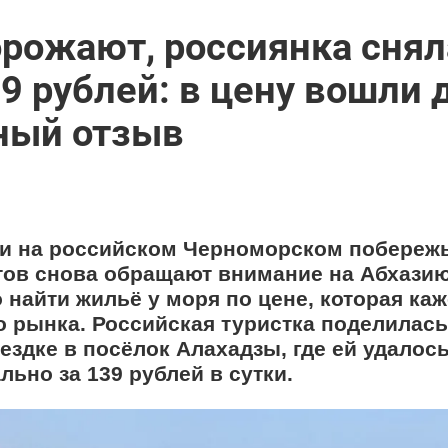
орожают, россиянка снял
39 рублей: в цену вошли
тный отзыв
е и на российском Черноморском побереж
тов снова обращают внимание на Абхазию
 найти жильё у моря по цене, которая каж
о рынка. Российская туристка поделилась
ездке в посёлок Алахадзы, где ей удалос
ьно за 139 рублей в сутки.