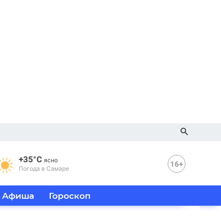
+35°C
ясно
16+
Погода в Самаре
Афиша
Гороскоп