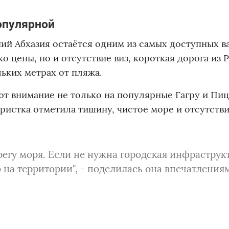
опулярной
й Абхазия остаётся одним из самых доступных в
о цены, но и отсутствие виз, короткая дорога из 
ьких метрах от пляжа.
т внимание не только на популярные Гагру и Пиц
уристка отметила тишину, чистое море и отсутств
ерегу моря. Если не нужна городская инфраструкт
 на территории", - поделилась она впечатления