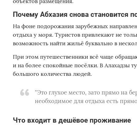
объектов размещения.
Почему Абхазия снова становится п
На фоне подорожания зарубежных направлени
отдыха у моря. Туристов привлекают не тольк
возможность найти жильё буквально в нескол
При этом путешественники всё чаще обращаю
и на более спокойные посёлки. В Алахадзы т
большого количества людей.
"Это глухое место, зато прямо на б
необходимое для отдыха есть прямо
Что входит в дешёвое проживание