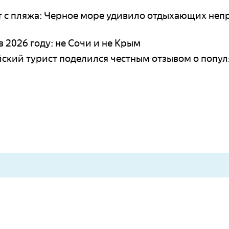
т с пляжа: Черное море удивило отдыхающих не
в 2026 году: не Сочи и не Крым
ский турист поделился честным отзывом о попу