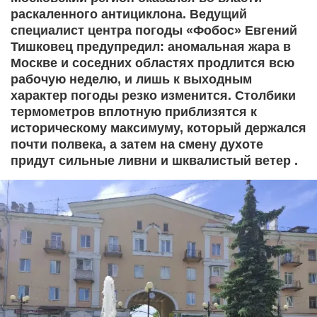
раскаленного антициклона. Ведущий
специалист центра погоды «Фобос» Евгений
Тишковец предупредил: аномальная жара в
Москве и соседних областях продлится всю
рабочую неделю, и лишь к выходным
характер погоды резко изменится. Столбики
термометров вплотную приблизятся к
историческому максимуму, который держался
почти полвека, а затем на смену духоте
придут сильные ливни и шквалистый ветер .