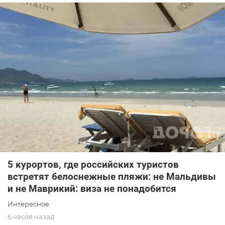
5 курортов, где российских туристов
встретят белоснежные пляжи: не Мальдивы
и не Маврикий: виза не понадобится
Интересное
6 часов назад