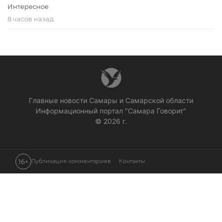
Интересное
8 часов назад
Главные новости Самары и Самарской области
Информационный портал "Самара Говорит"
© 2026 г.
16+
Публикация комментариев
Контакты