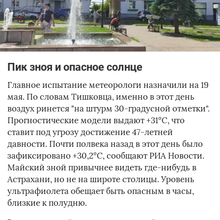
Пик зноя и опасное солнце
Главное испытание метеорологи назначили на 19
мая. По словам Тишковца, именно в этот день
воздух ринется "на штурм 30-градусной отметки".
Прогностические модели выдают +31°C, что
ставит под угрозу достижение 47-летней
давности. Почти полвека назад в этот день было
зафиксировано +30,2°C, сообщают РИА Новости.
Майский зной привычнее видеть где-нибудь в
Астрахани, но не на широте столицы. Уровень
ультрафиолета обещает быть опасным в часы,
близкие к полудню.