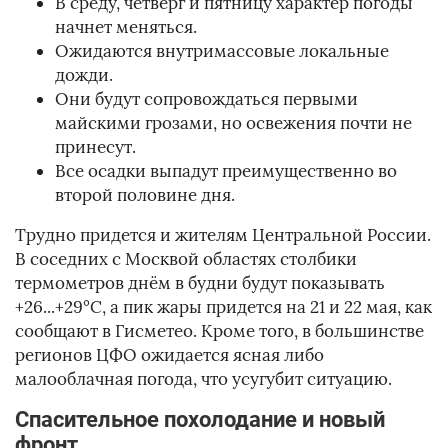
В среду, четверг и пятницу характер погоды
начнет меняться.
Ожидаются внутримассовые локальные
дожди.
Они будут сопровождаться первыми
майскими грозами, но освежения почти не
принесут.
Все осадки выпадут преимущественно во
второй половине дня.
Трудно придется и жителям Центральной России.
В соседних с Москвой областях столбики
термометров днём в будни будут показывать
+26...+29°C, а пик жары придется на 21 и 22 мая, как
сообщают в Гисметео. Кроме того, в большинстве
регионов ЦФО ожидается ясная либо
малооблачная погода, что усугубит ситуацию.
Спасительное похолодание и новый
фронт