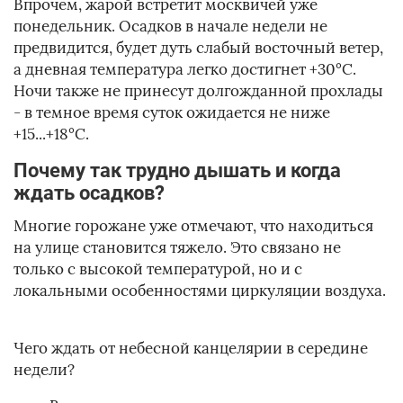
Впрочем, жарой встретит москвичей уже
понедельник. Осадков в начале недели не
предвидится, будет дуть слабый восточный ветер,
а дневная температура легко достигнет +30°C.
Ночи также не принесут долгожданной прохлады
- в темное время суток ожидается не ниже
+15...+18°C.
Почему так трудно дышать и когда
ждать осадков?
Многие горожане уже отмечают, что находиться
на улице становится тяжело. Это связано не
только с высокой температурой, но и с
локальными особенностями циркуляции воздуха.
Чего ждать от небесной канцелярии в середине
недели?