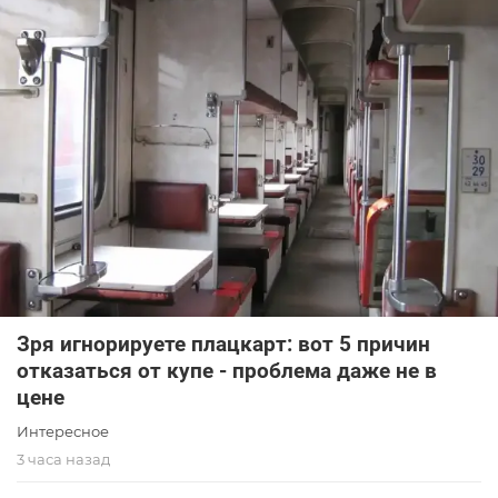
Зря игнорируете плацкарт: вот 5 причин
отказаться от купе - проблема даже не в
цене
Интересное
3 часа назад