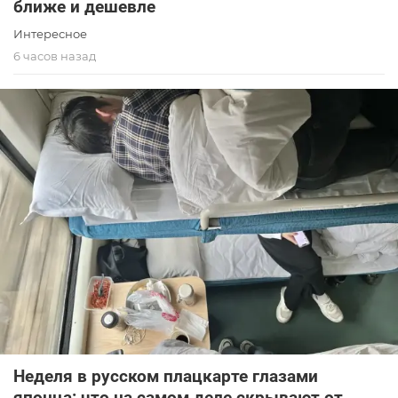
ближе и дешевле
Интересное
6 часов назад
Неделя в русском плацкарте глазами
японца: что на самом деле скрывают от