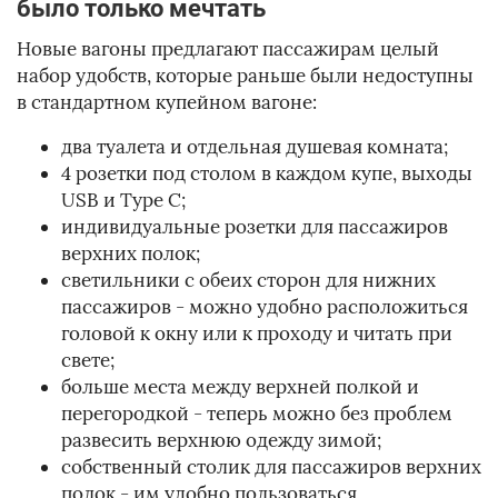
было только мечтать
Новые вагоны предлагают пассажирам целый
набор удобств, которые раньше были недоступны
в стандартном купейном вагоне:
два туалета и отдельная душевая комната;
4 розетки под столом в каждом купе, выходы
USB и Type C;
индивидуальные розетки для пассажиров
верхних полок;
светильники с обеих сторон для нижних
пассажиров - можно удобно расположиться
головой к окну или к проходу и читать при
свете;
больше места между верхней полкой и
перегородкой - теперь можно без проблем
развесить верхнюю одежду зимой;
собственный столик для пассажиров верхних
полок - им удобно пользоваться,