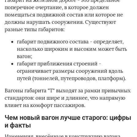
Габарит на железной дороге - это предельное
поперечное очертание, в которое должен
помещаться подвижной состав или которое не
должны нарушать сооружения. Существуют
разные типы габаритов:
габарит подвижного состава - определяет,
насколько широким и высоким может быть
вагон;
габарит приближения строений -
ограничивает размеры сооружений вдоль
путей (тоннелей, путепроводов, платформ).
Вагоны габарита "Т" выходят за рамки привычных
стандартов: они шире и длиннее, что напрямую
влияет на комфорт пассажиров.
Чем новый вагон лучше старого: цифры
и факты
Изменения, внесённые в конструкцию вагона