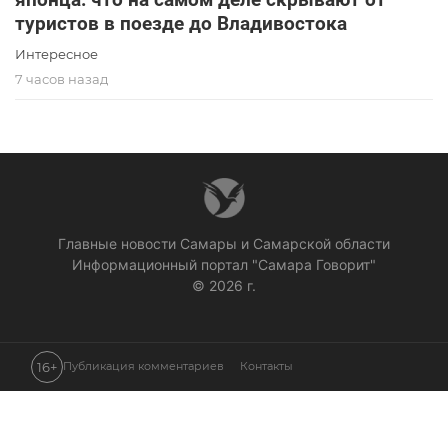
туристов в поезде до Владивостока
Интересное
7 часов назад
Главные новости Самары и Самарской области
Информационный портал "Самара Говорит"
© 2026 г.
16+
Публикация комментариев
Контакты