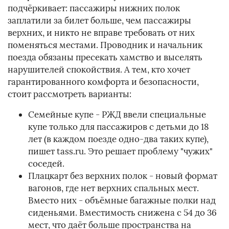
подчёркивает: пассажиры нижних полок
заплатили за билет больше, чем пассажиры
верхних, и никто не вправе требовать от них
поменяться местами. Проводник и начальник
поезда обязаны пресекать хамство и выселять
нарушителей спокойствия. А тем, кто хочет
гарантированного комфорта и безопасности,
стоит рассмотреть варианты:
Семейные купе - РЖД ввели специальные
купе только для пассажиров с детьми до 18
лет (в каждом поезде одно-два таких купе),
пишет tass.ru. Это решает проблему "чужих"
соседей.
Плацкарт без верхних полок - новый формат
вагонов, где нет верхних спальных мест.
Вместо них - объёмные багажные полки над
сиденьями. Вместимость снижена с 54 до 36
мест, что даёт больше пространства на