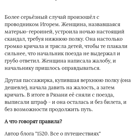
Более серьёзный случай произошёл с
проводником Игорем. Женщина, назвавшаяся
матерью-героиней, устроила ночью настоящий
скандал, требуя нижнюю полку. Она настолько
громко кричала и трясла детей, чтобы те плакали
сильнее, что начальник поезда не выдержал и
грубо ответил. Женщина написала жалобу, и
начальнику пришлось оправдываться.
Другая пассажирка, купившая верхнюю полку (она
дешевле), начала давить на жалость, а затем
кричать. В итоге в Рязани её сняли с поезда,
выписали штраф - и она осталась и без билета, и
без возможности продолжить путь.
А что говорят правила?
Автор блога "1520. Все о путешествиях"