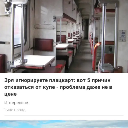
Зря игнорируете плацкарт: вот 5 причин
отказаться от купе - проблема даже не в
цене
Интересное
1 час назад