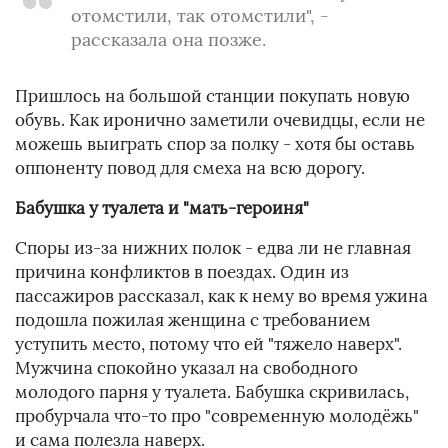
отомстили, так отомстили", -
рассказала она позже.
Пришлось на большой станции покупать новую
обувь. Как иронично заметили очевидцы, если не
можешь выиграть спор за полку - хотя бы оставь
оппоненту повод для смеха на всю дорогу.
Бабушка у туалета и "мать-героиня"
Споры из-за нижних полок - едва ли не главная
причина конфликтов в поездах. Один из
пассажиров рассказал, как к нему во время ужина
подошла пожилая женщина с требованием
уступить место, потому что ей "тяжело наверх".
Мужчина спокойно указал на свободного
молодого парня у туалета. Бабушка скривилась,
пробурчала что-то про "современную молодёжь"
и сама полезла наверх.