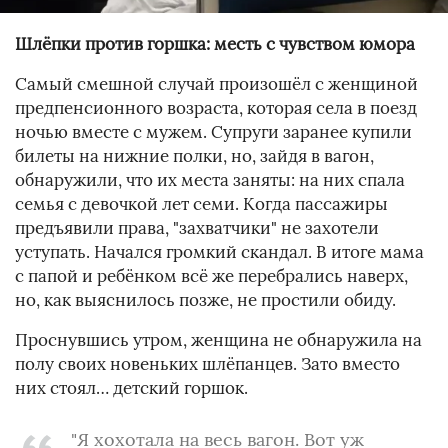
Шлёпки против горшка: месть с чувством юмора
Самый смешной случай произошёл с женщиной
предпенсионного возраста, которая села в поезд
ночью вместе с мужем. Супруги заранее купили
билеты на нижние полки, но, зайдя в вагон,
обнаружили, что их места заняты: на них спала
семья с девочкой лет семи. Когда пассажиры
предъявили права, "захватчики" не захотели
уступать. Начался громкий скандал. В итоге мама
с папой и ребёнком всё же перебрались наверх,
но, как выяснилось позже, не простили обиду.
Проснувшись утром, женщина не обнаружила на
полу своих новеньких шлёпанцев. Зато вместо
них стоял… детский горшок.
"Я хохотала на весь вагон. Вот уж