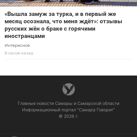
«Вышла замуж за турка, и в первый же
месяц осознала, что меня ждёт»: отзывы
русских жён о браке с горячими
иностранцами
Интересное
8 часов назад
Главные новости Самары и Самарской области
Информационный портал "Самара Говорит"
© 2026 г.