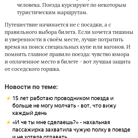
человека. Поезда курсируют по некоторым
туристическим маршрутам.
Путешествие начинается не с посадки, а с
правильного выбора билета. Если хочется тишины
и уверенности в своём месте, лучше потратить
время на поиск специальных купе или вагонов. И
помнить главное правило поезда: чувство юмора
и оплаченное место в билете - вот лучшая защита
от соседского горшка.
Новости по теме:
15 лет работаю проводником поезда и
больше не могу молчать - вот, что вижу
каждый день
«И че ты мне сделаешь?» - нахальная
пассажирка захватила чужую полку в поезде
и не хотела отдавать