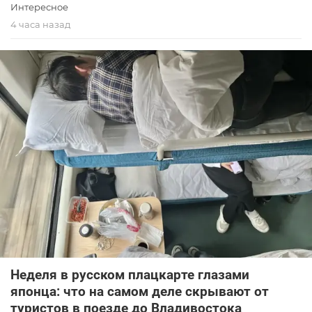
Интересное
4 часа назад
Неделя в русском плацкарте глазами
японца: что на самом деле скрывают от
туристов в поезде до Владивостока