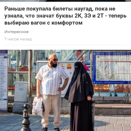
Раньше покупала билеты наугад, пока не
узнала, что значат буквы 2К, 3Э и 2Т - теперь
выбираю вагон с комфортом
Интересное
7 часов назад