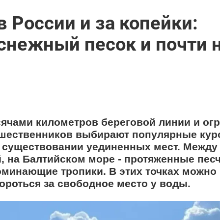
в России и за копейки:
снежный песок и почти 
сячами километров береговой линии и о
ешественников выбирают популярные ку
о существовании уединенных мест. Между 
, на Балтийском море - протяженные пес
поминающие тропики. В этих точках можно
ороться за свободное место у воды.