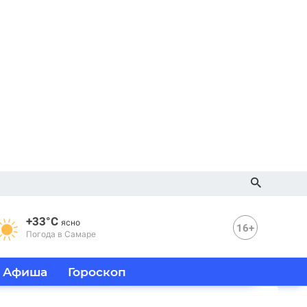
+33°C
ясно
16+
Погода в Самаре
Афиша
Гороскоп