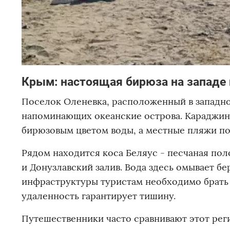
Крым: настоящая бирюза на западе
Поселок Оленевка, расположенный в западно
напоминающих океанские острова. Караджинс
бирюзовым цветом воды, а местные пляжи п
Рядом находится коса Беляус - песчаная пол
и Донузлавский залив. Вода здесь омывает бер
инфраструктуры туристам необходимо брать з
удаленность гарантирует тишину.
Путешественники часто сравнивают этот реги