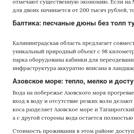
отмечают существенную экономию. Если на
для двоих начинается от 200 тысяч рублей, т
Балтика: песчаные дюны без толп т
Калининградская область предлагает совмес
уникальный природный объект с 98 километ
парка оборудованы кабинки для переодевания
инфраструктура аккуратно вписана в ландша
Азовское море: тепло, мелко и дост
Вода на побережье Азовского моря прогрева
вход в воду и отсутствие резких волн делаю
коса разделяет Азовское море и Таганрогски
а с другой стороны вода остается полностью
Стоимость проживания в этом районе доступ