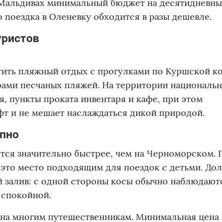
 Мальдивах минимальный бюджет на десятидневны
о поездка в Оленевку обходится в разы дешевле.
уристов
тить пляжный отдых с прогулками по Куршской ко
рами песчаных пляжей. На территории националь
, пункты проката инвентаря и кафе, при этом
фт и не мешает наслаждаться дикой природой.
упно
ется значительно быстрее, чем на Черноморском.
т это место подходящим для поездок с детьми. До
й залив: с одной стороны косы обычно наблюдают
 спокойной.
на многим путешественникам. Минимальная цена 