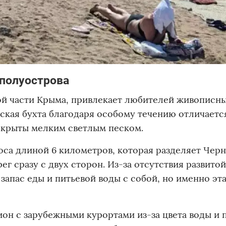
 полуострова
й части Крыма, привлекает любителей живописны
кая бухта благодаря особому течению отличаетс
окрыты мелким светлым песком.
оса длиной 6 километров, которая разделяет Чер
ег сразу с двух сторон. Из-за отсутствия развитой
апас еды и питьевой воды с собой, но именно эт
он с зарубежными курортами из-за цвета воды и п