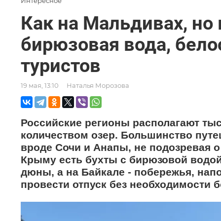
Интересное
Как на Мальдивах, но 
бирюзовая вода, бело
туристов
19 мая, 13:10
Наталья Морозова
Российские регионы располагают ты
количеством озер. Большинство пут
вроде Сочи и Анапы, не подозревая 
Крыму есть бухты с бирюзовой водой
дюны, а на Байкале - побережья, на
провести отпуск без необходимости б