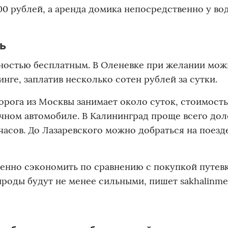
00 рублей, а аренда домика непосредственно у во
ть
лностью бесплатным. В Оленевке при желании мо
нге, заплатив несколько сотен рублей за сутки.
орога из Москвы занимает около суток, стоимость
ичном автомобиле. В Калининград проще всего дол
 часов. До Лазаревского можно добраться на поезд
венно сэкономить по сравнению с покупкой путевк
ироды будут не менее сильными, пишет sakhalinmed