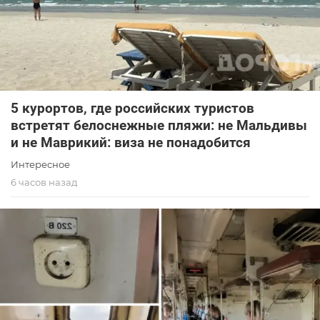
5 курортов, где российских туристов
встретят белоснежные пляжи: не Мальдивы
и не Маврикий: виза не понадобится
Интересное
6 часов назад