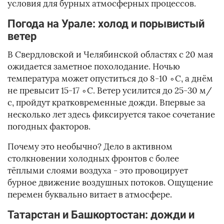
условия для бурных атмосферных процессов.
Погода на Урале: холод и порывистый
ветер
В Свердловской и Челябинской областях с 20 мая
ожидается заметное похолодание. Ночью
температура может опуститься до 8-10 ∘C, а днём
не превысит 15-17 ∘C. Ветер усилится до 25-30 м/
с, пройдут кратковременные дожди. Впервые за
несколько лет здесь фиксируется такое сочетание
погодных факторов.
Почему это необычно? Дело в активном
столкновении холодных фронтов с более
тёплыми слоями воздуха - это провоцирует
бурное движение воздушных потоков. Ощущение
перемен буквально витает в атмосфере.
Татарстан и Башкортостан: дожди и