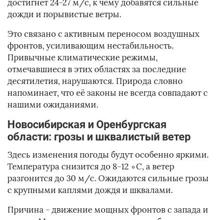
достигнет 24-27 м/с, к чему добавятся сильные
дожди и порывистые ветры.
Это связано с активным переносом воздушных
фронтов, усиливающим нестабильность.
Привычные климатические режимы,
отмечавшиеся в этих областях за последние
десятилетия, нарушаются. Природа словно
напоминает, что её законы не всегда совпадают с
нашими ожиданиями.
Новосибирская и Оренбургская
области: грозы и шквалистый ветер
Здесь изменения погоды будут особенно яркими.
Температура снизится до 8-12 ∘C, а ветер
разгонится до 30 м/с. Ожидаются сильные грозы
с крупными каплями дождя и шквалами.
Причина - движение мощных фронтов с запада и