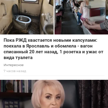
Пока РЖД хвастается новыми капсулами:
поехала в Ярославль и обомлела - вагон
списанный 20 лет назад, 1 розетка и ужас от
вида туалета
Интересное
7 часов назад