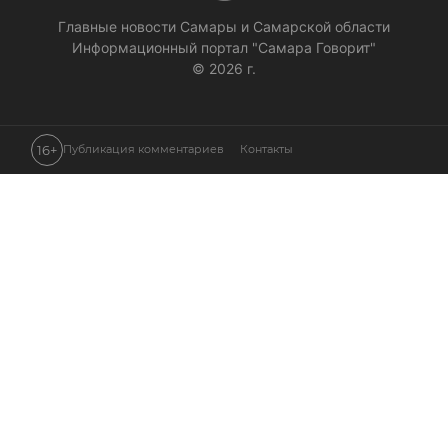
Главные новости Самары и Самарской области
Информационный портал "Самара Говорит"
© 2026 г.
16+
Публикация комментариев
Контакты