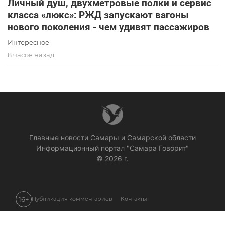
Личный душ, двухметровые полки и сервис
класса «люкс»: РЖД запускают вагоны
нового поколения - чем удивят пассажиров
Интересное
8 часов назад
Главные новости Самары и Самарской области
Информационный портал "Самара Говорит"
© 2026 г.
16+
Публикация комментариев
Контакты