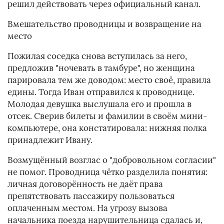
решил действовать через официальный канал.
Вмешательство проводницы и возвращение на
место
Пожилая соседка снова вступилась за него,
предложив "ночевать в тамбуре", но женщина
парировала тем же доводом: место своё, правила
едины. Тогда Иван отправился к проводнице.
Молодая девушка выслушала его и прошла в
отсек. Сверив билеты и фамилии в своём мини-
компьютере, она констатировала: нижняя полка
принадлежит Ивану.
Возмущённый возглас о "добровольном согласии"
не помог. Проводница чётко разделила понятия:
личная договорённость не даёт права
препятствовать пассажиру пользоваться
оплаченным местом. На угрозу вызова
начальника поезда нарушительница сдалась и,