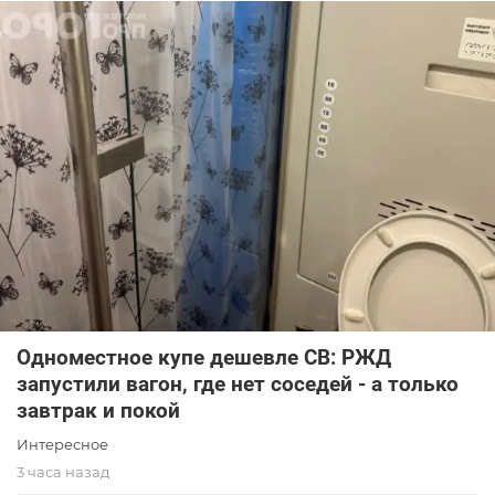
Одноместное купе дешевле СВ: РЖД
запустили вагон, где нет соседей - а только
завтрак и покой
Интересное
3 часа назад