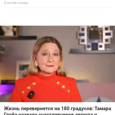
5 часов назад
Жизнь перевернется на 180 градусов: Тамара
Глоба назвала счастливчиков августа и