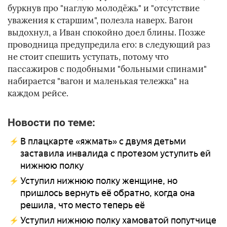
буркнув про "наглую молодёжь" и "отсутствие
уважения к старшим", полезла наверх. Вагон
выдохнул, а Иван спокойно доел блины. Позже
проводница предупредила его: в следующий раз
не стоит спешить уступать, потому что
пассажиров с подобными "больными спинами"
набирается "вагон и маленькая тележка" на
каждом рейсе.
Новости по теме:
В плацкарте «яжмать» с двумя детьми
заставила инвалида с протезом уступить ей
нижнюю полку
Уступил нижнюю полку женщине, но
пришлось вернуть её обратно, когда она
решила, что место теперь её
Уступил нижнюю полку хамоватой попутчице