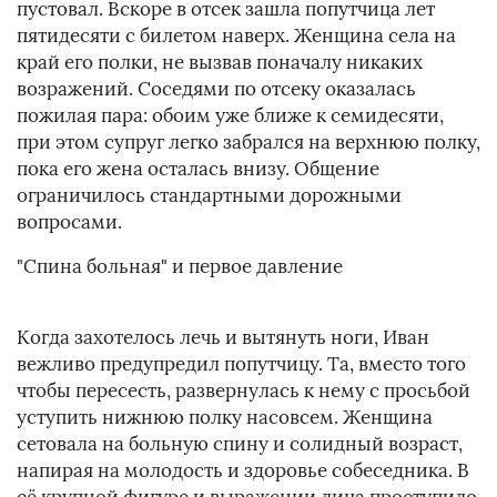
пустовал. Вскоре в отсек зашла попутчица лет
пятидесяти с билетом наверх. Женщина села на
край его полки, не вызвав поначалу никаких
возражений. Соседями по отсеку оказалась
пожилая пара: обоим уже ближе к семидесяти,
при этом супруг легко забрался на верхнюю полку,
пока его жена осталась внизу. Общение
ограничилось стандартными дорожными
вопросами.
"Спина больная" и первое давление
Когда захотелось лечь и вытянуть ноги, Иван
вежливо предупредил попутчицу. Та, вместо того
чтобы пересесть, развернулась к нему с просьбой
уступить нижнюю полку насовсем. Женщина
сетовала на больную спину и солидный возраст,
напирая на молодость и здоровье собеседника. В