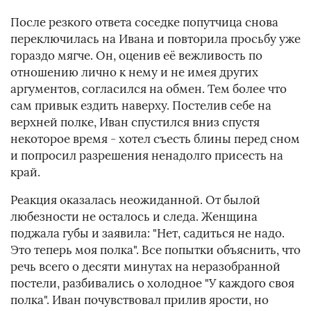
После резкого ответа соседке попутчица снова
переключилась на Ивана и повторила просьбу уже
гораздо мягче. Он, оценив её вежливость по
отношению лично к нему и не имея других
аргументов, согласился на обмен. Тем более что
сам привык ездить наверху. Постелив себе на
верхней полке, Иван спустился вниз спустя
некоторое время - хотел съесть блины перед сном
и попросил разрешения ненадолго присесть на
край.
Реакция оказалась неожиданной. От былой
любезности не осталось и следа. Женщина
поджала губы и заявила: "Нет, садиться не надо.
Это теперь моя полка". Все попытки объяснить, что
речь всего о десяти минутах на неразобранной
постели, разбивались о холодное "У каждого своя
полка". Иван почувствовал прилив ярости, но