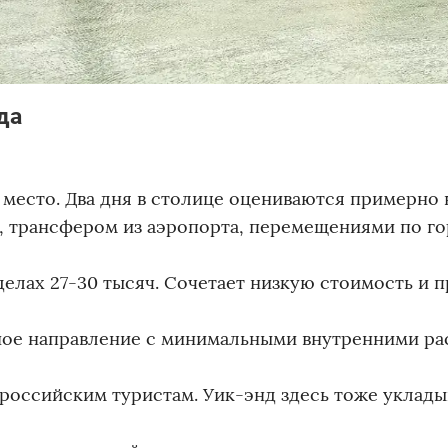
да
 место. Два дня в столице оцениваются примерно 
, трансфером из аэропорта, перемещениями по го
еделах 27-30 тысяч. Сочетает низкую стоимость и 
нное направление с минимальными внутренними ра
российским туристам. Уик-энд здесь тоже уклады