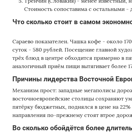
Тренчин (Словакия) - менее известный,
Стоимость сопоставима с остальными - д
Что сколько стоит в самом экономн
Сараево показателен. Чашка кофе - около 170
суток - 580 рублей. Посещение главной худ
трёх блюд в центре обходится примерно в пят
аналогичный приём пищи вытягивает более 17
Причины лидерства Восточной Евр
Механизм прост: западные мегаполисы дорож
восточноевропейские столицы сохраняют ум
пятёрку бюджетных, поднялся в цене на 22%
направления по-прежнему стоят втрое дороже
Во сколько обойдётся более длител