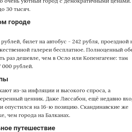
 но очень уютный город с демократичными ценами.
о 30 тысяч.
ом городе
 рублей, билет на автобус - 242 рубля, проездной 
ожественной галереи бесплатное. Полноценный об
ь раз дешевле, чем в Осло или Копенгагене: там
 000 рублей.
опы
ают из-за инфляции и высокого спроса, а
еренный ценник. Даже Лиссабон, ещё недавно вх
 и опустился на 16-ю позицию. Скандинавские же
, чем города на Балканах.
ьное путешествие