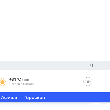
+31°C
ясно
16+
Погода в Самаре
Афиша
Гороскоп