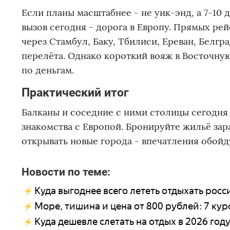
Если планы масштабнее - не уик-энд, а 7-10 
вызов сегодня - дорога в Европу. Прямых ре
через Стамбул, Баку, Тбилиси, Ереван, Белгр
перелёта. Однако короткий вояж в Восточну
по деньгам.
Практический итог
Балканы и соседние с ними столицы сегодня
знакомства с Европой. Бронируйте жильё зар
открывать новые города - впечатления обойд
Новости по теме:
Куда выгоднее всего лететь отдыхать росс
Море, тишина и цена от 800 рублей: 7 к
Куда дешевле слетать на отдых в 2026 год