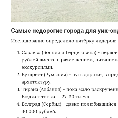
Самые недорогие города для уик-эн
Исследование определило пятёрку лидеров:
Сараево (Босния и Герцеговина) - первое
рублей вместе с размещением, питанием
экскурсиями.
Бухарест (Румыния) - чуть дороже, в пр
архитектуру.
Тирана (Албания) - пока мало раскруче
Бюджет тот же - 27-30 тысяч.
Белград (Сербия) - давно полюбившийся 
30 000 рублей.