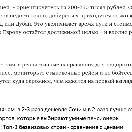
дней, - ориентируйтесь на 200-250 тысяч рублей. 
йсов недостаточно, добираться приходится стыко
ад или Дубай. Это увеличивает время пути и стоим
ю Европу остаётся достижимой целью - и вполне 
 - самые реалистичные направления для недорого
анее, мониторьте стыковочные рейсы и не бойтес
утся куда скромнее, чем кажется на первый взгляд
иянам: в 2-3 раза дешевле Сочи и в 2 раза лучше 
урортов, которые выбирают умные пенсионеры
у: Топ-3 безвизовых стран - сравнение с ценами