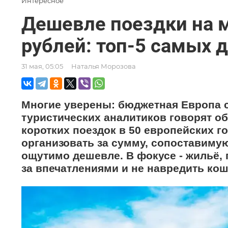
Интересное
Дешевле поездки на м
рублей: топ-5 самых 
31 мая, 05:05
Наталья Морозова
Многие уверены: бюджетная Европа с
туристических аналитиков говорят о
коротких поездок в 50 европейских 
организовать за сумму, сопоставимую
ощутимо дешевле. В фокусе - жильё, 
за впечатлениями и не навредить кош