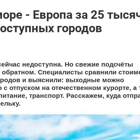
оре - Европа за 25 тыся
доступных городов
ейчас недоступна. Но свежие подсчёты
б обратном. Специалисты сравнили стоим
городов и выяснили: выходные можно
 с отпуском на отечественном курорте, а 
питание, транспорт. Расскажем, куда отпр
ельку.