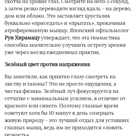
скотча на уровне глаз. Смотрите на него 5 секунд,
а затем резко переводите взгляд вдаль - на дерево,
дом или облако. Это заставляет хрусталик
буквально «приседать» и «прыгать», прокачивая
атрофированную мышцу. Японский офтальмолог
Руи Хирамацу
утверждает, что эта гимнастика
способна значительно улучшить остроту зрения
уже через месяц ежедневных практик.
Зелёный цвет против напряжения
Вы заметили, как приятно глазу смотреть на
листву и газоны? Это не просто ощущения, а
чистая физика. Зелёный луч фокусируется на
сетчатке с минимальным усилием, в отличие от
красного или синего. Поэтому глазные врачи
советуют хотя бы 10 минут в день созерцать
живую природу - это лучший отдых для уставших
глазных мышц, ведь им не приходится «ловить
резкость».