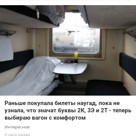
Раньше покупала билеты наугад, пока не
узнала, что значат буквы 2К, 3Э и 2Т - теперь
выбираю вагон с комфортом
Интересное
2 часа назад