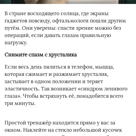
В стране восходящего солнца, где экраны
гаджетов повсюду, офтальмологи пошли другим
путём. Они уверены: спасти зрение можно без
операций, если давать глазам правильную
нагрузку.
Снимите спазм с хрусталика
Если весь день пялиться в телефон, мышца,
которая сжимает и разжимает хрусталик,
застывает в одном положении и теряет
эластичность. Так возникает «синдром ленивого
глаза». Чтобы встряхнуть её, понадобится всего
три минуты.
Простой тренажёр находится прямо у вас за
окном. Наклейте на стекло небольшой кусочек