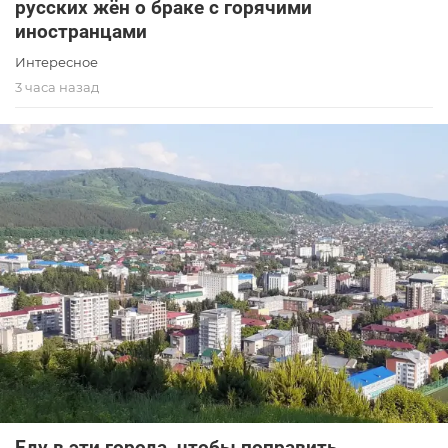
русских жён о браке с горячими
иностранцами
Интересное
3 часа назад
Еду в эти города, чтобы поправить