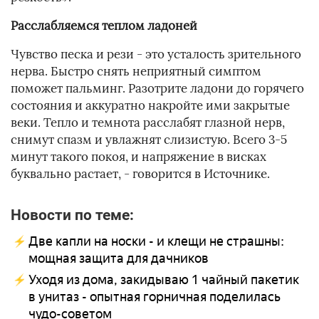
Расслабляемся теплом ладоней
Чувство песка и рези - это усталость зрительного
нерва. Быстро снять неприятный симптом
поможет пальминг. Разотрите ладони до горячего
состояния и аккуратно накройте ими закрытые
веки. Тепло и темнота расслабят глазной нерв,
снимут спазм и увлажнят слизистую. Всего 3-5
минут такого покоя, и напряжение в висках
буквально растает, - говорится в Источнике.
Новости по теме:
Две капли на носки - и клещи не страшны:
мощная защита для дачников
Уходя из дома, закидываю 1 чайный пакетик
в унитаз - опытная горничная поделилась
чудо-советом