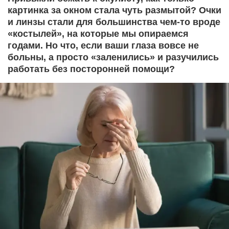
картинка за окном стала чуть размытой? Очки
и линзы стали для большинства чем-то вроде
«костылей», на которые мы опираемся
годами. Но что, если ваши глаза вовсе не
больны, а просто «заленились» и разучились
работать без посторонней помощи?