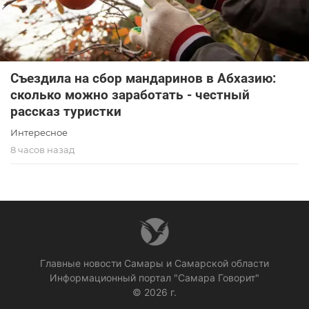
Съездила на сбор мандаринов в Абхазию:
сколько можно заработать - честный
рассказ туристки
Интересное
8 часов назад
Главные новости Самары и Самарской области
Информационный портал "Самара Говорит"
© 2026 г.