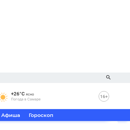
+26°C
ясно
16+
Погода в Самаре
Афиша
Гороскоп