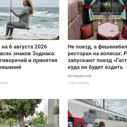
 на 6 августа 2026
Не поезд, а фешенебе
 всех знаков Зодиака:
ресторан на колесах:
тиворечий и принятия
запускают поезд «Гаст
решений
куда он будет ездить
Интересное
азад
1 час назад