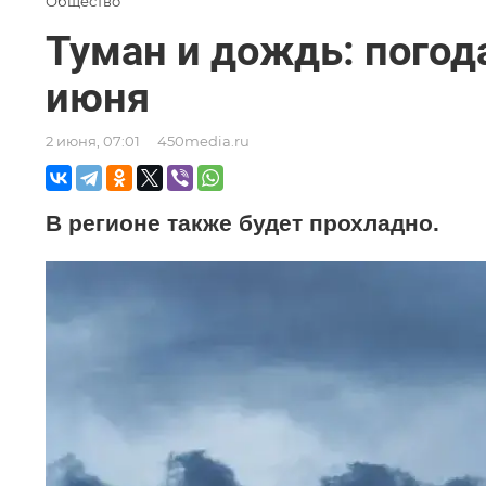
Общество
Туман и дождь: погод
июня
2 июня, 07:01
450media.ru
В регионе также будет прохладно.