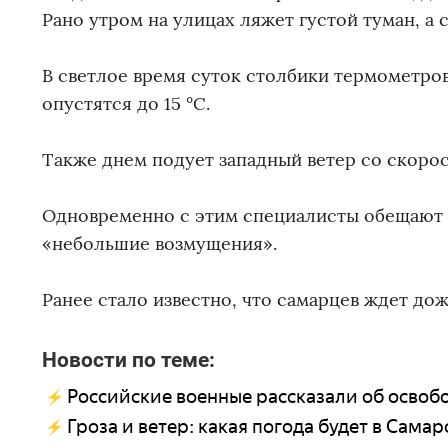
Рано утром на улицах ляжет густой туман, а с
В светлое время суток столбики термометров п
опустятся до 15 °C.
Также днем подует западный ветер со скорос
Одновременно с этим специалисты обещают м
«небольшие возмущения».
Ранее стало известно, что самарцев ждет до
Новости по теме:
Российские военные рассказали об осво
Гроза и ветер: какая погода будет в Сама