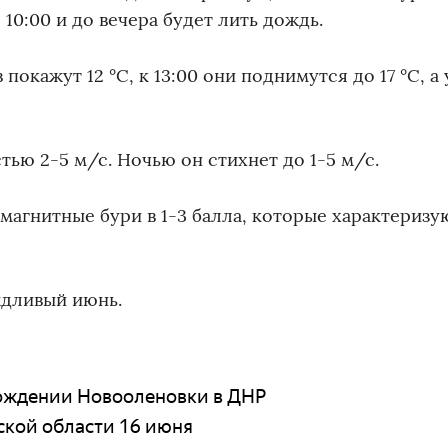
 10:00 и до вечера будет лить дождь.
окажут 12 °С, к 13:00 они поднимутся до 17 °С, а 
тью 2-5 м/с. Ночью он стихнет до 1-5 м/с.
агнитные бури в 1-3 балла, которые характеризу
ждливый июнь.
бождении Новооленовки в ДНР
рской области 16 июня