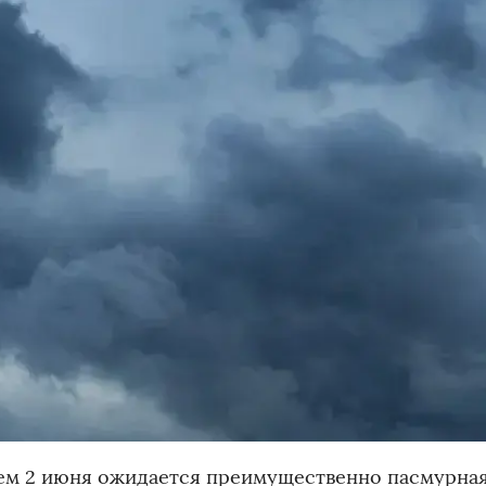
ем 2 июня ожидается преимущественно пасмурная