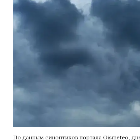
По данным синоптиков портала Gismeteo, дн