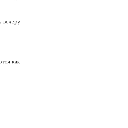
у вечеру
ются как