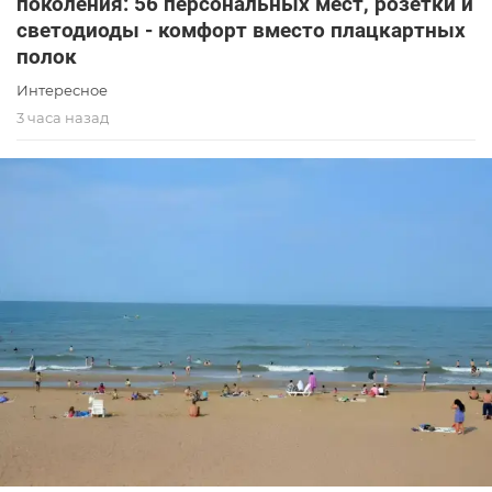
поколения: 56 персональных мест, розетки и
светодиоды - комфорт вместо плацкартных
полок
Интересное
3 часа назад