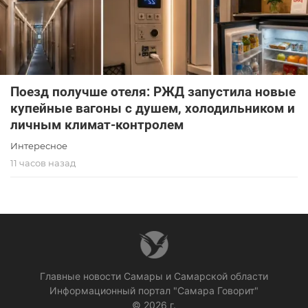
Поезд получше отеля: РЖД запустила новые
купейные вагоны с душем, холодильником и
личным климат-контролем
Интересное
11 часов назад
Главные новости Самары и Самарской области
Информационный портал "Самара Говорит"
© 2026 г.