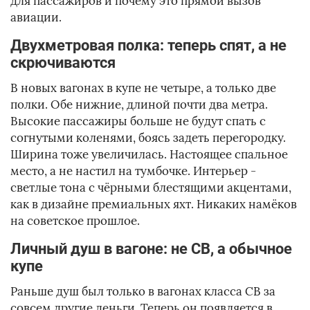
для пассажиров и почему это прямой вызов
авиации.
Двухметровая полка: теперь спят, а не
скрючиваются
В новых вагонах в купе не четыре, а только две
полки. Обе нижние, длиной почти два метра.
Высокие пассажиры больше не будут спать с
согнутыми коленями, боясь задеть перегородку.
Ширина тоже увеличилась. Настоящее спальное
место, а не настил на тумбочке. Интерьер -
светлые тона с чёрными блестящими акцентами,
как в дизайне премиальных яхт. Никаких намёков
на советское прошлое.
Личный душ в вагоне: не СВ, а обычное
купе
Раньше душ был только в вагонах класса СВ за
совсем другие деньги. Теперь он появляется в