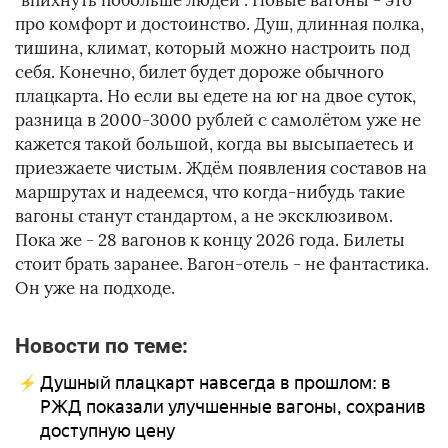
"впихнуть побольше людей". Новые вагоны - это
про комфорт и достоинство. Душ, длинная полка,
тишина, климат, который можно настроить под
себя. Конечно, билет будет дороже обычного
плацкарта. Но если вы едете на юг на двое суток,
разница в 2000-3000 рублей с самолётом уже не
кажется такой большой, когда вы высыпаетесь и
приезжаете чистым. Ждём появления составов на
маршрутах и надеемся, что когда-нибудь такие
вагоны станут стандартом, а не эксклюзивом.
Пока же - 28 вагонов к концу 2026 года. Билеты
стоит брать заранее. Вагон-отель - не фантастика.
Он уже на подходе.
Новости по теме:
Душный плацкарт навсегда в прошлом: в
РЖД показали улучшенные вагоны, сохранив
доступную цену