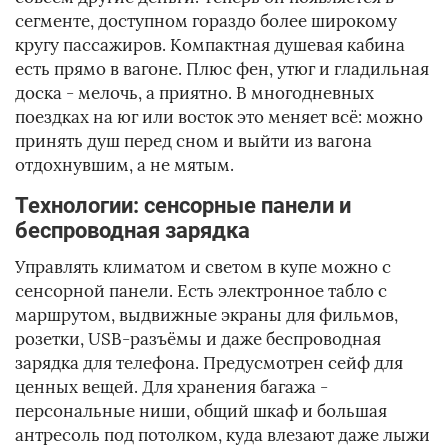
сегменте, доступном гораздо более широкому
кругу пассажиров. Компактная душевая кабина
есть прямо в вагоне. Плюс фен, утюг и гладильная
доска - мелочь, а приятно. В многодневных
поездках на юг или восток это меняет всё: можно
принять душ перед сном и выйти из вагона
отдохнувшим, а не мятым.
Технологии: сенсорные панели и
беспроводная зарядка
Управлять климатом и светом в купе можно с
сенсорной панели. Есть электронное табло с
маршрутом, выдвижные экраны для фильмов,
розетки, USB-разъёмы и даже беспроводная
зарядка для телефона. Предусмотрен сейф для
ценных вещей. Для хранения багажа -
персональные ниши, общий шкаф и большая
антресоль под потолком, куда влезают даже лыжи