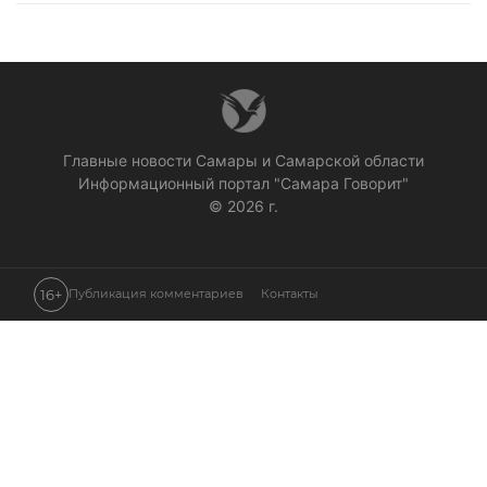
Главные новости Самары и Самарской области
Информационный портал "Самара Говорит"
© 2026 г.
16+
Публикация комментариев
Контакты