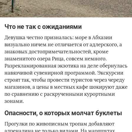
Что не так с ожиданиями
Девушка честно призналась: море в Абхазии
визуально ничем не отличается от адлерского, а
знаковых достопримечательностей, кроме
знаменитого озера Рица, совсем немного.
Разрекламированная экзотика на деле обернулась
навязчивой сувенирной программой. Экскурсии
строят так, чтобы провести туристов через череду
магазинов, а цены в местных кафе шокируют даже
по сравнению с раскрученными курортными
зонами.
Опасности, о которых молчат буклеты
Прогулки по живописным тропам добавляют
адреналина не только видами. На маршрутах