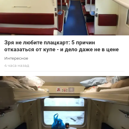
Зря не любите плацкарт: 5 причин
отказаться от купе - и дело даже не в цене
Интересное
4 часа назад