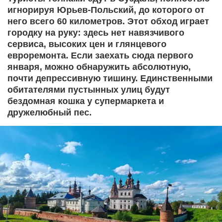
игнорируя Юрьев-Польский, до которого от
него всего 60 километров. Этот обход играет
городку на руку: здесь нет навязчивого
сервиса, высоких цен и глянцевого
евроремонта. Если заехать сюда первого
января, можно обнаружить абсолютную,
почти депрессивную тишину. Единственными
обитателями пустынных улиц будут
бездомная кошка у супермаркета и
дружелюбный пес.