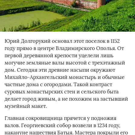
Юрий Долгорукий основал этот поселок в 1152
году прямо в центре Владимирского Ополья. От
первой деревянной крепости уцелели лишь
могучие земляные валы высотой с трехэтажный
дом. Сегодня эти древние насыпи окружают
Михайло-Архангельский монастырь и обычные
частные дома с огородами. Такой контраст
суровых монастырских стен и сельского быта
делает город живым, а не похожим на застывший
музейный макет.
Главная сокровищница прячется у подножия
валов. Георгиевский собор возвели в 1234 году,
накануне нашествия Батыя. Мастера покрыли его