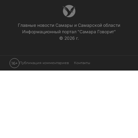
Главные новости Самары и Самарской области
Информационный портал "Самара Говорит"
© 2026 г.
16+
Публикация комментариев
Контакты