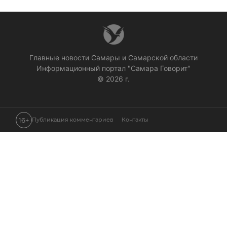
Главные новости Самары и Самарской области
Информационный портал "Самара Говорит"
© 2026 г.
16+
Публикация комментариев
Контакты