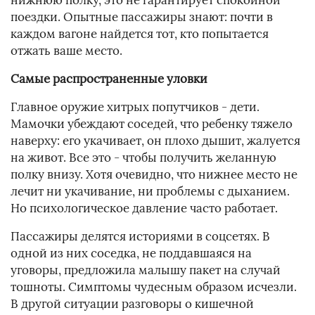
нижнюю полку, это не гарантирует спокойной
поездки. Опытные пассажиры знают: почти в
каждом вагоне найдется тот, кто попытается
отжать ваше место.
Самые распространенные уловки
Главное оружие хитрых попутчиков - дети.
Мамочки убеждают соседей, что ребенку тяжело
наверху: его укачивает, он плохо дышит, жалуется
на живот. Все это - чтобы получить желанную
полку внизу. Хотя очевидно, что нижнее место не
лечит ни укачивание, ни проблемы с дыханием.
Но психологическое давление часто работает.
Пассажиры делятся историями в соцсетях. В
одной из них соседка, не поддавшаяся на
уговоры, предложила малышу пакет на случай
тошноты. Симптомы чудесным образом исчезли.
В другой ситуации разговоры о кишечной