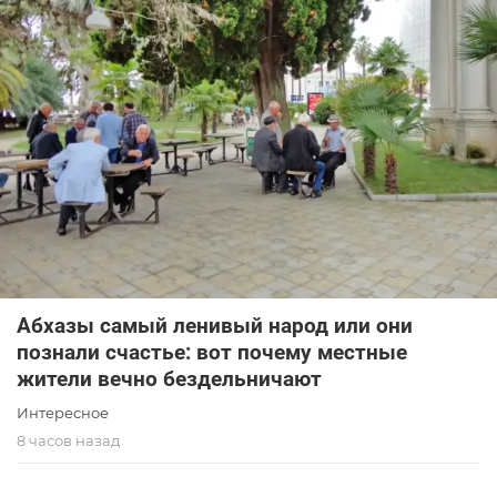
Абхазы самый ленивый народ или они
познали счастье: вот почему местные
жители вечно бездельничают
Интересное
8 часов назад