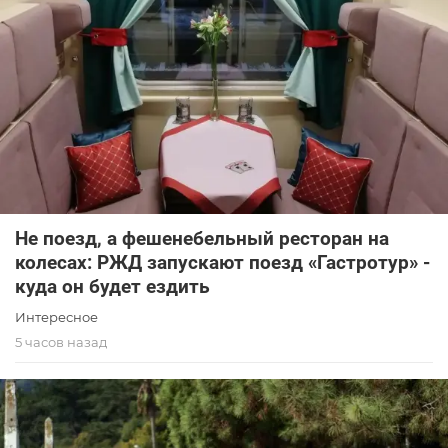
Не поезд, а фешенебельный ресторан на
колесах: РЖД запускают поезд «Гастротур» -
куда он будет ездить
Интересное
5 часов назад