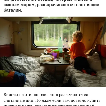
южным морям, разворачиваются настоящие
баталии.
Билеты на эти направления разлетаются за
считанные дни. Но даже если вам повезло купить