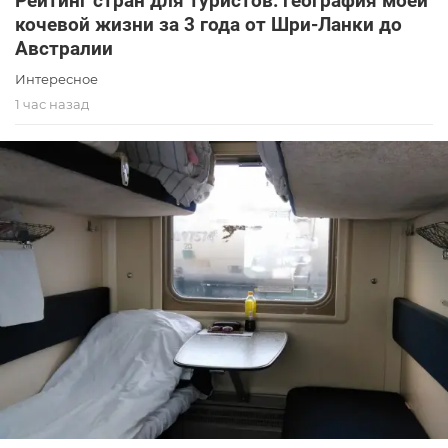
Рейтинг стран для туристов: география моей
кочевой жизни за 3 года от Шри-Ланки до
Австралии
Интересное
1 час назад