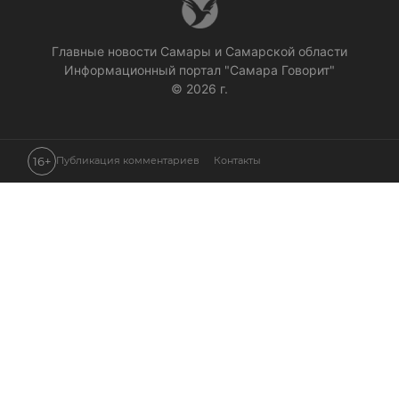
Главные новости Самары и Самарской области
Информационный портал "Самара Говорит"
© 2026 г.
16+
Публикация комментариев
Контакты