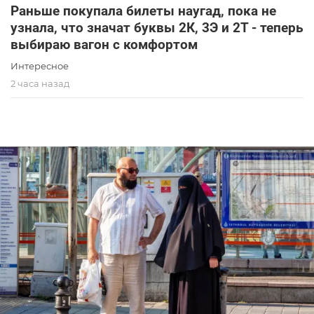
Раньше покупала билеты наугад, пока не
узнала, что значат буквы 2К, 3Э и 2Т - теперь
выбираю вагон с комфортом
Интересное
2 часа назад