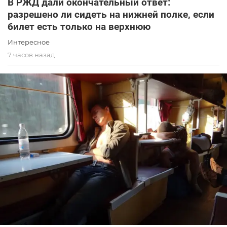
В РЖД дали окончательный ответ:
разрешено ли сидеть на нижней полке, если
билет есть только на верхнюю
Интересное
7 часов назад