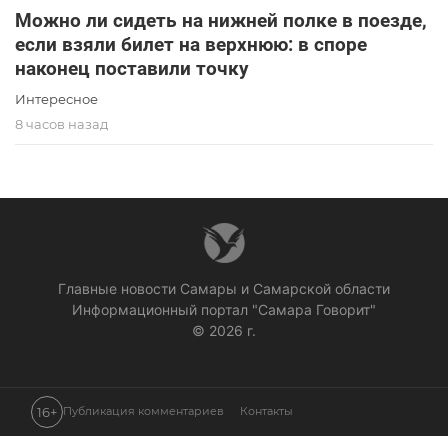
Можно ли сидеть на нижней полке в поезде,
если взяли билет на верхнюю: в споре
наконец поставили точку
Интересное
8 часов назад
Главные новости Самары и Самарской области
Информационный портал "Самара Говорит"
© 2026 г.
16+
Публикация комментариев
Контакты