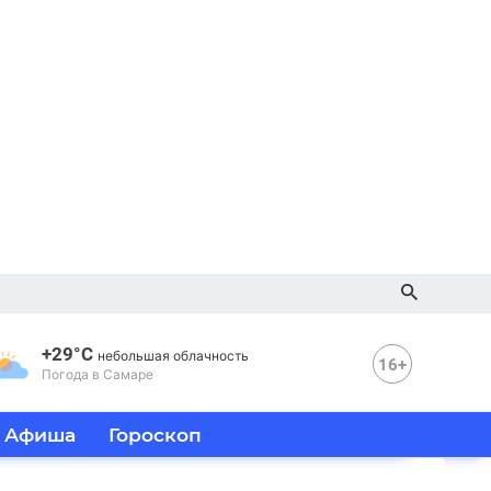
+29°C
небольшая облачность
16+
Погода в Самаре
Афиша
Гороскоп