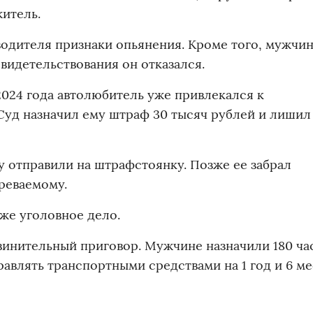
итель.
водителя признаки опьянения. Кроме того, мужчин
видетельствования он отказался.
2024 года автолюбитель уже привлекался к
 Суд назначил ему штраф 30 тысяч рублей и лишил
у отправили на штрафстоянку. Позже ее забрал
реваемому.
же уголовное дело.
винительный приговор. Мужчине назначили 180 ча
равлять транспортными средствами на 1 год и 6 ме