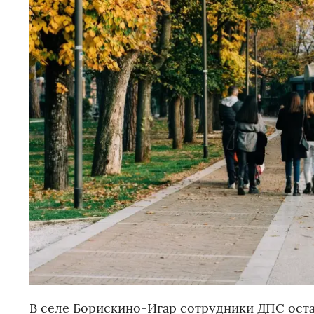
В селе Борискино-Игар сотрудники ДПС остан