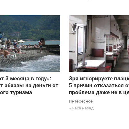
т 3 месяца в году»:
Зря игнорируете плацк
т абхазы на деньги от
5 причин отказаться о
ого туризма
проблема даже не в ц
Интересное
д
4 часа назад