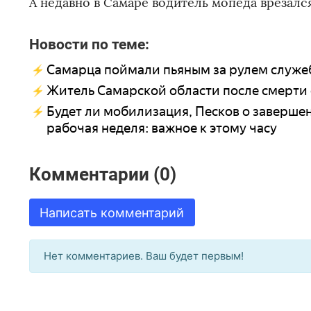
А недавно в Самаре водитель мопеда врезался
Новости по теме:
Самарца поймали пьяным за рулем служе
Житель Самарской области после смерти о
Будет ли мобилизация, Песков о заверше
рабочая неделя: важное к этому часу
Комментарии (0)
Написать комментарий
Нет комментариев. Ваш будет первым!