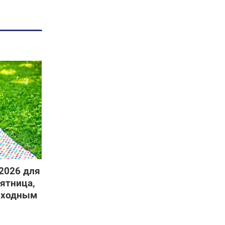
 2026 для
пятница,
выходным