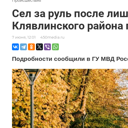
Происшествия
Сел за руль после ли
Клявлинского района 
7 июня, 12:01
450media.ru
Подробности сообщили в ГУ МВД Рос