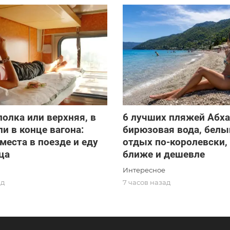
олка или верхняя, в
6 лучших пляжей Абха
ли в конце вагона:
бирюзовая вода, белый
 места в поезде и еду
отдых по-королевски,
ца
ближе и дешевле
Интересное
ад
7 часов назад