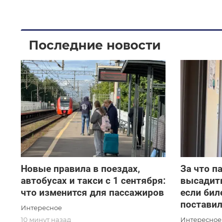
Последние новости
Новые правила в поездах,
За что п
автобусах и такси с 1 сентября:
высадить
что изменится для пассажиров
если бил
поставил
Интересное
Интересное
10 минут назад