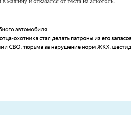
 в машину и отказался от теста на алкоголь.
бного автомобиля
тца-охотника стал делать патроны из его запасо
нии СВО, тюрьма за нарушение норм ЖКХ, шести